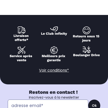
Le Club Infinity
Livraison 
Retours sous 15 
offerte*
jours
Boulanger Drive
Service après 
Meilleurs prix 
vente
garantis
Voir conditions*
Restons en contact !
Inscrivez-vous à la newsletter
Ok