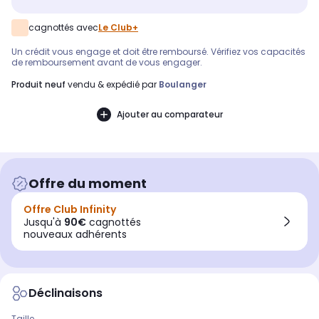
cagnottés avec
Le Club+
Un crédit vous engage et doit être remboursé. Vérifiez vos capacités
de remboursement avant de vous engager.
produit neuf
vendu & expédié par
Boulanger
Ajouter au comparateur
Offre du moment
Offre Club Infinity
Jusqu'à
90€
cagnottés
nouveaux adhérents
Déclinaisons
Taille