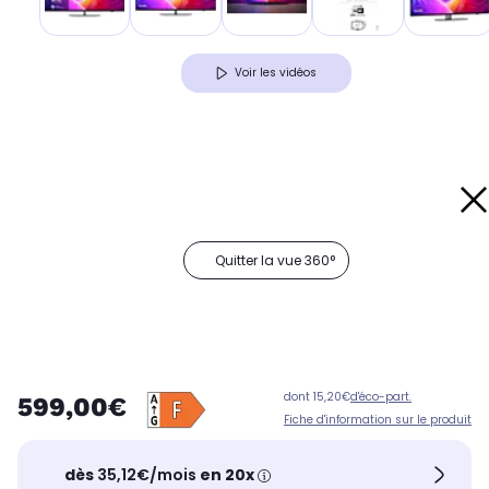
Voir les vidéos
Quitter la vue 360°
dont 15,20€
d'éco-part.
599,00€
Fiche d'information sur le produit
dès
35,12€/mois
en 20x