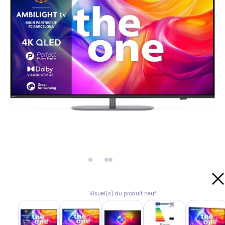
Visuel(s) du produit neuf