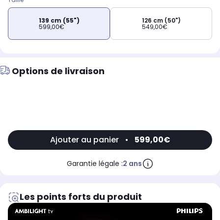
139 cm (55")
126 cm (50")
599,00€
549,00€
Options de livraison
Ajouter au panier
•
599,00€
Garantie légale :
2 ans
Les points forts du produit