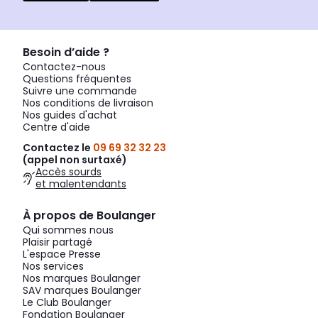
Besoin d’aide ?
Contactez-nous
Questions fréquentes
Suivre une commande
Nos conditions de livraison
Nos guides d'achat
Centre d'aide
Contactez le
09 69 32 32 23
(appel non surtaxé)
Accès sourds
et malentendants
À propos de Boulanger
Qui sommes nous
Plaisir partagé
L'espace Presse
Nos services
Nos marques Boulanger
SAV marques Boulanger
Le Club Boulanger
Fondation Boulanger