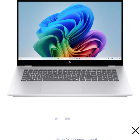
Visuel(s) du produit neuf