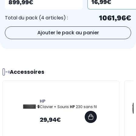
16,99€
899,99€
1061,96€
Total du pack (4 articles) :
Ajouter le pack au panier
Accessoires
HP
Clavier + Souris
HP
230 sans fil
29,94€