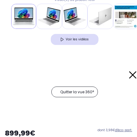
Voir les vidéos
Quitter la vue 360°
dont 3,98€
d'éco-part.
899,99€