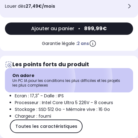
Louer dès
27,49€/mois
Ajouter au panier
•
899,99€
Garantie légale :
2 ans
Les points forts du produit
On adore
Un PC IA pour les conditions les plus difficiles et les projets
les plus complexes
Ecran : 17,3" - Dalle : IPS
Processeur : Intel Core Ultra 5 226V - 8 coeurs
Stockage : SSD 512 Go - Mémoire vive : 16 Go
Chargeur : fourni
Toutes les caractéristiques