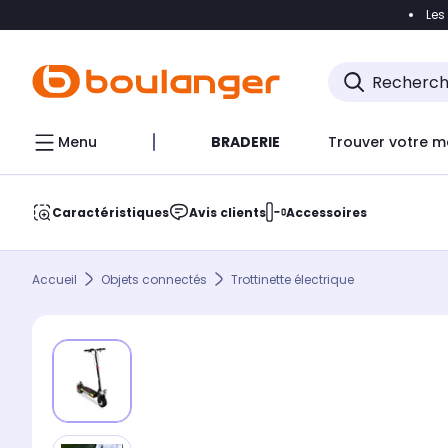
Les
Accéder directement à la navigation
Accéder direct
Menu
BRADERIE
Trouver votre m
Caractéristiques
Avis clients
Accessoires
Accueil
Objets connectés
Trottinette électrique