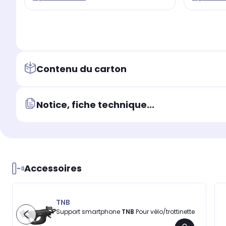
Contenu du carton
Notice, fiche technique...
Accessoires
TNB
Support smartphone
TNB
Pour vélo/trottinette