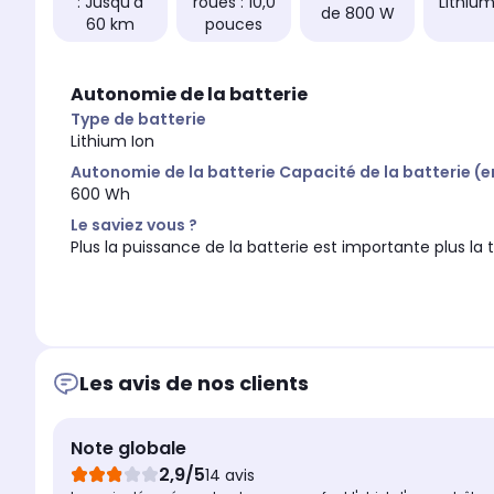
: Jusqu'à
roues : 10,0
Lithium
de 800 W
60 km
pouces
Autonomie de la batterie
Type de batterie
Lithium Ion
Autonomie de la batterie Capacité de la batterie (
600 Wh
Le saviez vous ?
Plus la puissance de la batterie est importante plus la
Les avis de nos clients
Note globale
2,9/5
14 avis