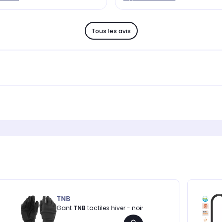
Tous les avis
TNB
Gant
TNB
tactiles hiver - noir