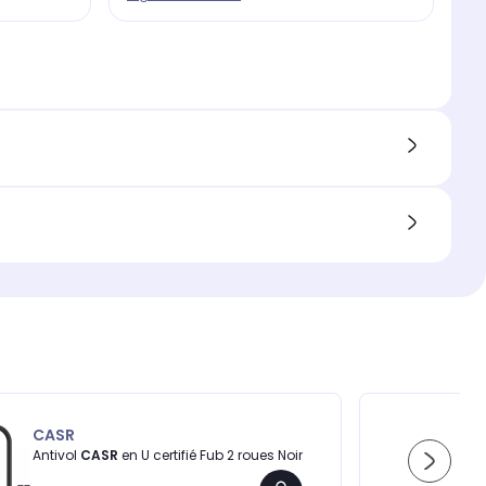
CASR
Antivol
CASR
en U certifié Fub 2 roues Noir