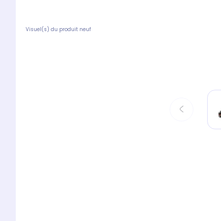
Visuel(s) du produit neuf