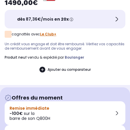
1490,00€
dès
87,36€/mois
en 20x
cagnottés avec
Le Club+
Un crédit vous engage et doit être remboursé. Vérifiez vos capacités
de remboursement avant de vous engager.
produit neuf
vendu & expédié par
Boulanger
Ajouter au comparateur
Offres du moment
Remise immédiate
-100€
sur la
barre de son Q800H