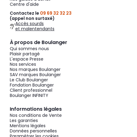
Centre d'aide
Contactez le
09 69 32 32 23
(appel non surtaxé)
Accès sourds
et malentendants
À propos de Boulanger
Qui sommes nous
Plaisir partagé
L'espace Presse
Nos services
Nos marques Boulanger
SAV marques Boulanger
Le Club Boulanger
Fondation Boulanger
Client professionnel
Boulanger INFINITY
Informations légales
Nos conditions de Vente
Les garanties
Mentions légales
Données personnelles
Paramétrer les cookies