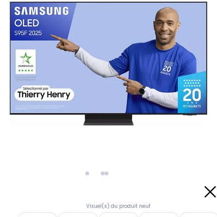
Visuel(s) du produit neuf