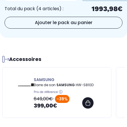
1993,98€
Total du pack (4 articles) :
Ajouter le pack au panier
Accessoires
SAMSUNG
Barre de son
SAMSUNG
HW-S810D
Prix de référence
649,00€
-39%
399,00€