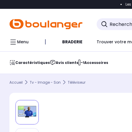
Les
Accéder directement à la navigation
Accéder direct
Menu
BRADERIE
Trouver votre m
Caractéristiques
Avis clients
Accessoires
Accueil
Tv - Image - Son
Téléviseur