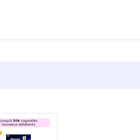
Jusqu'à
90€
cagnottés
nouveaux adhérents