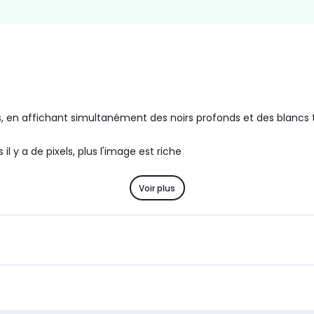
s, en affichant simultanément des noirs profonds et des blancs 
il y a de pixels, plus l'image est riche
Voir plus