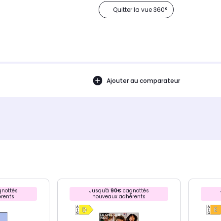
Quitter la vue 360°
Ajouter au comparateur
nottés
Jusqu'à
90€
cagnottés
rents
nouveaux adhérents