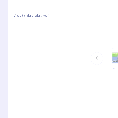
Visuel(s) du produit neuf