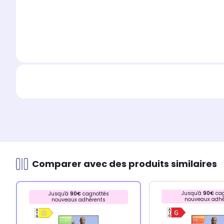
Comparer avec des produits similaires
Jusqu'à
90€
cag
Jusqu'à
90€
cagnottés
nouveaux adhé
nouveaux adhérents