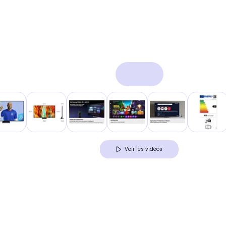
Voir les vidéos