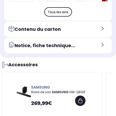
Tous les avis
Contenu du carton
Notice, fiche technique...
Accessoires
SAMSUNG
Barre de son
SAMSUNG
HW-Q610F
269,99€