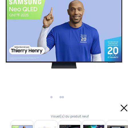
Visuel(s) du produit neuf