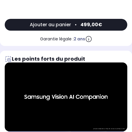
Ajouter au panier
•
499,00€
Garantie légale :
2 ans
Les points forts du produit