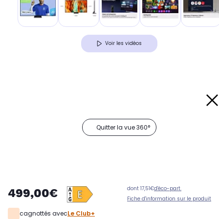
Voir les vidéos
Quitter la vue 360°
dont 17,51€
d'éco-part.
499,00€
Fiche d'information sur le produit
cagnottés avec
Le Club+