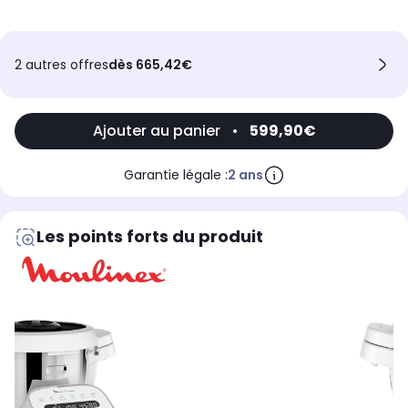
2 autres offres
dès 665,42€
Ajouter au panier
•
599,90€
Garantie légale :
2 ans
Les points forts du produit