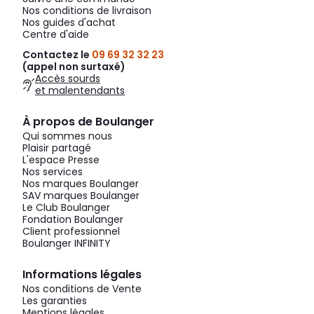
Nos conditions de livraison
Nos guides d'achat
Centre d'aide
Contactez le
09 69 32 32 23
(appel non surtaxé)
Accès sourds
et malentendants
À propos de Boulanger
Qui sommes nous
Plaisir partagé
L'espace Presse
Nos services
Nos marques Boulanger
SAV marques Boulanger
Le Club Boulanger
Fondation Boulanger
Client professionnel
Boulanger INFINITY
Informations légales
Nos conditions de Vente
Les garanties
Mentions légales