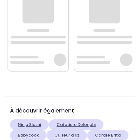
À découvrir également
Ninja Slushi
Cafetiere Delonghi
Babycook
Cuiseur a riz
Carafe Brita