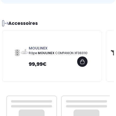
Accessoires
MOULINEX
Râpe
MOULINEX
COMPANION XF383110
99,99€