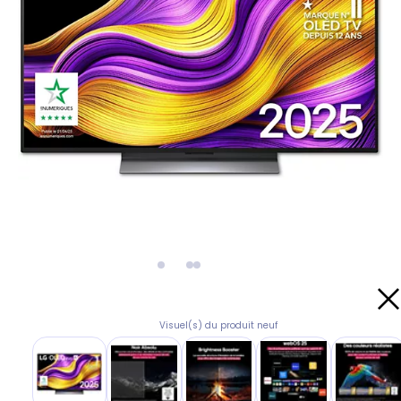
Visuel(s) du produit neuf