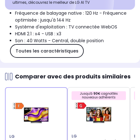
ultimes, découvrez le meilleur de LG AI TV
Fréquence de balayage native : 120 Hz - Fréquence
optimisée : jusqu'à 144 Hz
Système d'exploitation : TV connectée WebOS
HDMI 2.1 : x4 - USB : x3
Son : 40 Watts - Central, double position
Toutes les caractéristiques
Comparer avec des produits similaires
Jusqu'à
90€
cagnottés
nouveaux adhérents
LG
LG
LG