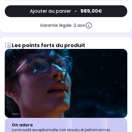
Ajouter au panier
•
989,00€
Garantie légale :
2 ans
Les points forts du produit
On adore
Luminosité exceptionnelle, noir absolu et performances