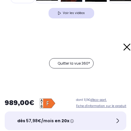
Voir les vidéos
Quitter la vue 360°
dont 11,11€
d'éco-part.
989,00€
Fiche d'information sur le produit
dès
57,98€/mois
en 20x