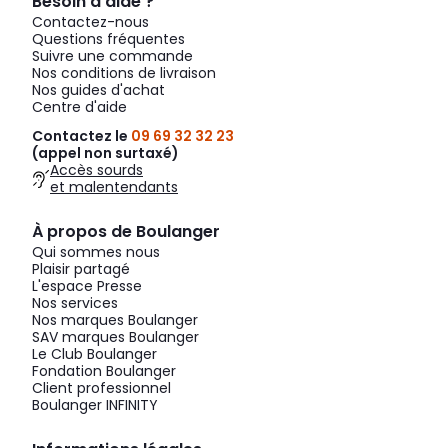
Besoin d’aide ?
Contactez-nous
Questions fréquentes
Suivre une commande
Nos conditions de livraison
Nos guides d'achat
Centre d'aide
Contactez le
09 69 32 32 23
(appel non surtaxé)
Accès sourds
et malentendants
À propos de Boulanger
Qui sommes nous
Plaisir partagé
L'espace Presse
Nos services
Nos marques Boulanger
SAV marques Boulanger
Le Club Boulanger
Fondation Boulanger
Client professionnel
Boulanger INFINITY