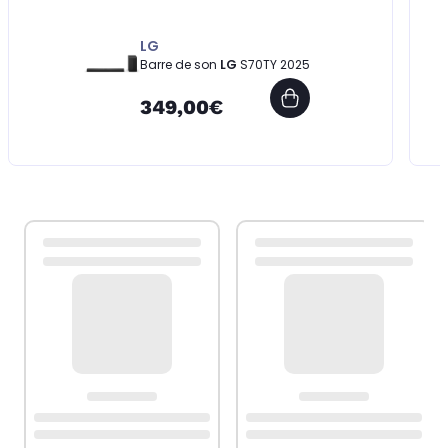
LG
Barre de son
LG
S70TY 2025
349,00€