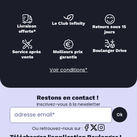
Le Club Infinity
Livraison 
Retours sous 15 
offerte*
jours
Boulanger Drive
Service après 
Meilleurs prix 
vente
garantis
Voir conditions*
Restons en contact !
Inscrivez-vous à la newsletter
Ok
Ou retrouvez-nous sur :