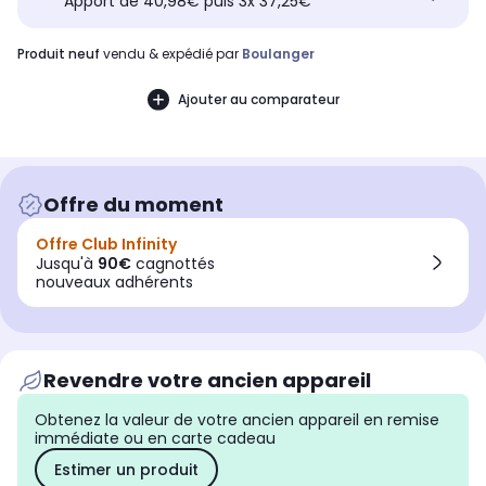
Apport de 40,98€ puis 3x 37,25€
produit neuf
vendu & expédié par
Boulanger
Ajouter au comparateur
Offre du moment
Offre Club Infinity
Jusqu'à
90€
cagnottés
nouveaux adhérents
Revendre votre ancien appareil
Obtenez la valeur de votre ancien appareil en remise
immédiate ou en carte cadeau
Estimer un produit