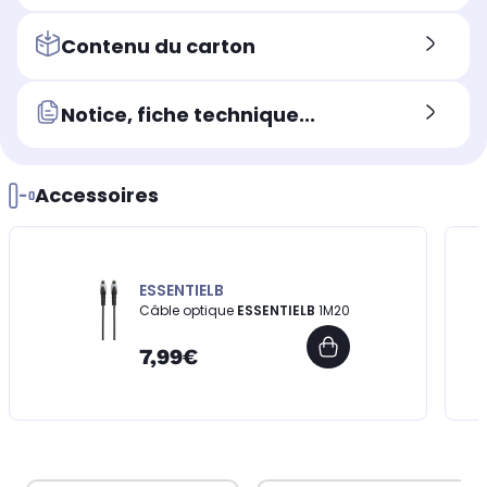
Contenu du carton
Notice, fiche technique...
Accessoires
ESSENTIELB
Câble optique
ESSENTIELB
1M20
7,99€