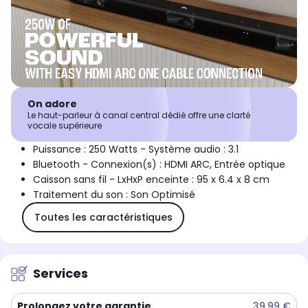
On adore
Le haut-parleur à canal central dédié offre une clarté
vocale supérieure
Puissance : 250 Watts - Système audio : 3.1
Bluetooth - Connexion(s) : HDMI ARC, Entrée optique
Caisson sans fil - LxHxP enceinte : 95 x 6.4 x 8 cm
Traitement du son : Son Optimisé
Toutes les caractéristiques
Services
Prolongez votre garantie
39,99 €