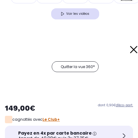
Voir les vidéos
Quitter la vue 360°
dont 0,90€
d'éco-part.
149,00€
cagnottés avec
Le Club+
Payez en 4x par carte bancaire