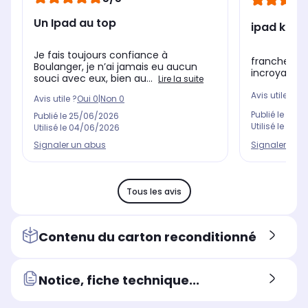
Un Ipad au top
ipad kids
Je fais toujours confiance à
franchemen
Boulanger, je n’ai jamais eu aucun
incroyable je
souci avec eux, bien au...
Lire la suite
Avis utile ?
Oui
Avis utile ?
Oui
0
|
Non
0
Publié le
16/0
Publié le
25/06/2026
Utilisé le
26/1
Utilisé le
04/06/2026
Signaler un 
Signaler un abus
Tous les avis
Contenu du carton reconditionné
Notice, fiche technique...