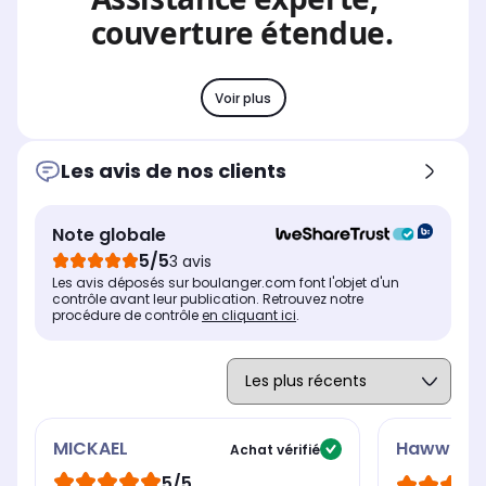
Voir plus
Les avis de nos clients
Note globale
5/5
3 avis
Les avis déposés sur boulanger.com font l'objet d'un
contrôle avant leur publication. Retrouvez notre
procédure de contrôle
en cliquant ici
.
MICKAEL
Haww
Achat vérifié
5/5