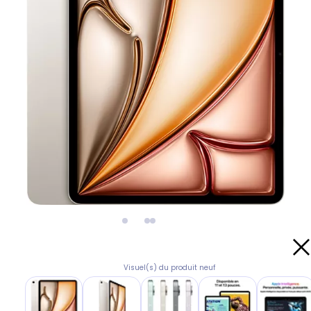
Visuel(s) du produit neuf