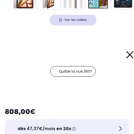
Voir les vidéos
Quitter la vue 360°
808,00€
dès
47,37€/mois
en 20x