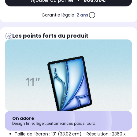
Ajouter au panier
•
808,00€
Garantie légale :
2 ans
Les points forts du produit
On adore
Design fin et léger, performances poids lourd.
Taille de l'écran : 13" (33,02 cm) - Résolution : 2360 x