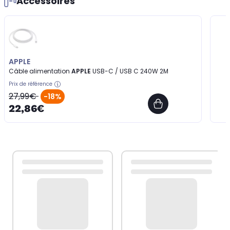
Accessoires
APPLE
Câble alimentation
APPLE
USB-C / USB C 240W 2M
Prix de référence
27,99€
-18%
22,86€