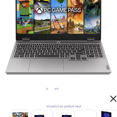
Visuel(s) du produit neuf