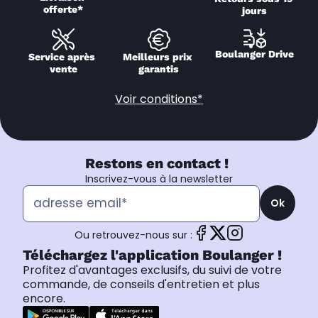
offerte*
jours
Boulanger Drive
Service après 
Meilleurs prix 
vente
garantis
Voir conditions*
Restons en contact !
Inscrivez-vous à la newsletter
Ok
Ou retrouvez-nous sur :
Téléchargez l'application Boulanger !
Profitez d'avantages exclusifs, du suivi de votre
commande, de conseils d'entretien et plus
encore.