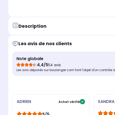
Description
Les avis de nos clients
Note globale
4,4/5
54 avis
Les avis déposés sur boulanger.com font l'objet d'un contrôle 
ADRIEN
SANDRA
Achat vérifié
5/5