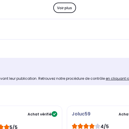
Voir plus
avant leur publication. Retrouvez notre procédure de contrôle
en cliquant i
Joluc59
Achat vérifié
Achat
4/5
5/5