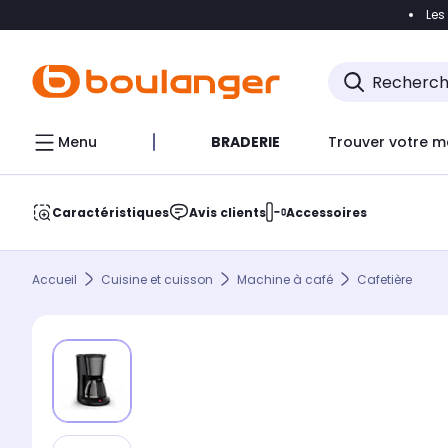
Les
Accéder directement à la navigation
Accéder direct
Menu
BRADERIE
Trouver votre m
Caractéristiques
Avis clients
Accessoires
Accueil
Cuisine et cuisson
Machine à café
Cafetière