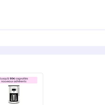
Jusqu'à
90€
cagnottés
nouveaux adhérents