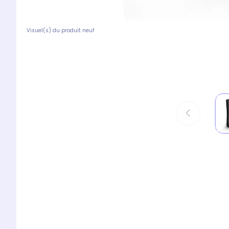
Visuel(s) du produit neuf