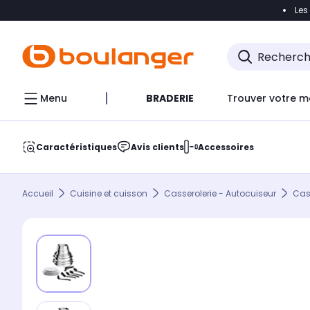
Les
Accéder directement à la navigation
Accéder direct
Menu
BRADERIE
Trouver votre m
Caractéristiques
Avis clients
Accessoires
Accueil
Cuisine et cuisson
Casserolerie - Autocuiseur
Cas