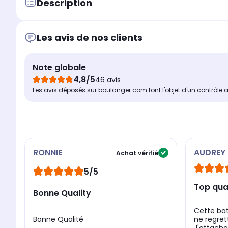
Description
Les avis de nos clients
Note globale
4,8/5
46 avis
Les avis déposés sur boulanger.com font l'objet d'un contrôle 
RONNIE
AUDREY
Achat vérifié
5/5
Top qual
Bonne Quality
Cette bat
Bonne Qualité
ne regre