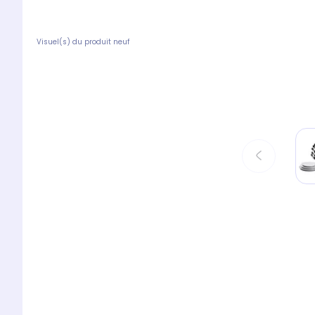
Visuel(s) du produit neuf