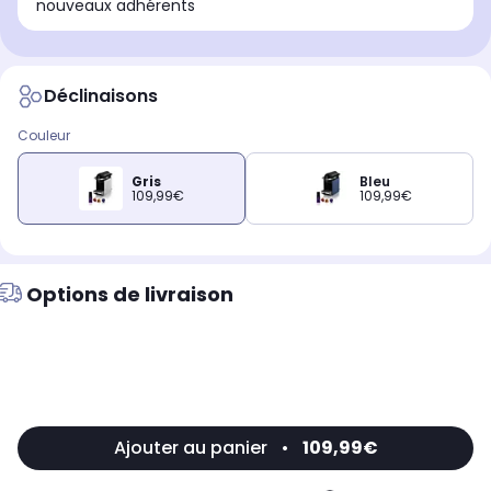
nouveaux adhérents
Déclinaisons
Couleur
Gris
Bleu
109,99€
109,99€
Options de livraison
Ajouter au panier
•
109,99€