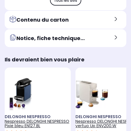
Tous les avis
Contenu du carton
Notice, fiche technique...
Ils devraient bien vous plaire
DELONGHI NESPRESSO
DELONGHI NESPRESSO
Nespresso DELONGHI NESPRESSO
Nespresso DELONGHI NESPR
Pixie bleu EN127.BL
vertuo Up ENV200.W