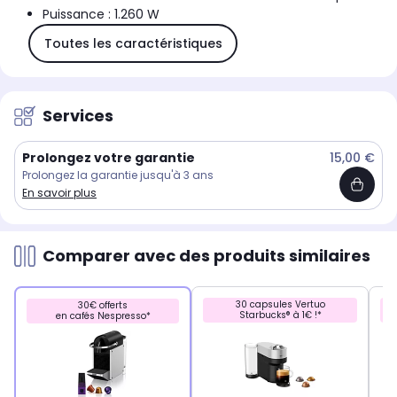
Puissance : 1.260 W
Toutes les caractéristiques
Services
Prolongez votre garantie
15,00 €
Prolongez la garantie jusqu'à 3 ans
En savoir plus
Comparer avec des produits similaires
30 capsules Vertuo
30€ offerts
Starbucks® à 1€ !*
en cafés Nespresso*