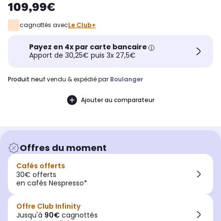
109,99€
cagnottés avec
Le Club+
Payez en 4x par carte bancaire
Apport de 30,25€ puis 3x 27,5€
produit neuf
vendu & expédié par
Boulanger
Ajouter au comparateur
Offres du moment
Cafés offerts
30€ offerts
en cafés Nespresso*
Offre Club Infinity
Jusqu'à
90€
cagnottés