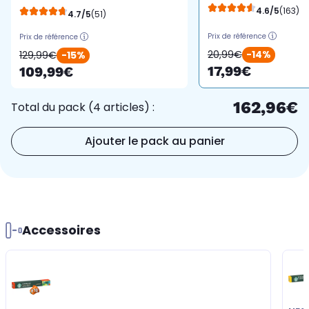
metal EN127.S
4.6/5
(163)
4.7/5
(51)
Prix de référence
Prix de référence
20,99€
-14%
129,99€
-15%
17,99€
109,99€
162,96€
Total du pack (4 articles) :
Ajouter le pack au panier
Accessoires