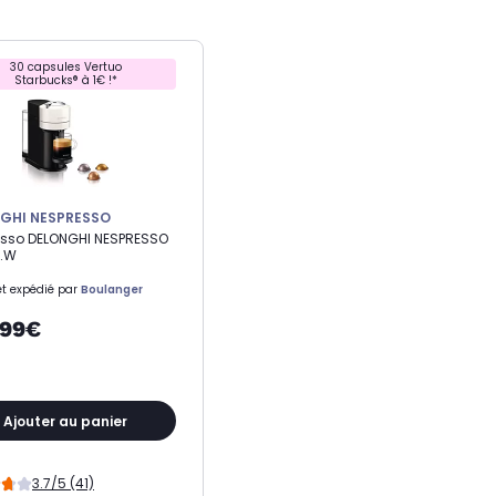
30 capsules Vertuo
Starbucks® à 1€ !*
GHI NESPRESSO
esso DELONGHI NESPRESSO
0.W
t expédié par
Boulanger
,99€
Ajouter au panier
3.7/5 (41)