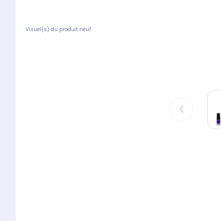
Visuel(s) du produit neuf