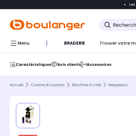
Les
Accéder directement à la navigation
Accéder direct
Menu
BRADERIE
Trouver votre m
Caractéristiques
Avis clients
Accessoires
Accueil
Cuisine et cuisson
Machine à café
Nespresso