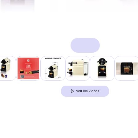
Voir les vidéos