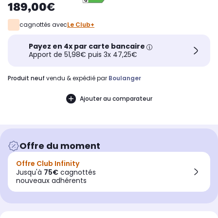
189,00€
cagnottés avec
Le Club+
Payez en 4x par carte bancaire
Apport de 51,98€ puis 3x 47,25€
produit neuf
vendu & expédié par
Boulanger
Ajouter au comparateur
Offre du moment
Offre Club Infinity
Jusqu'à
75€
cagnottés
nouveaux adhérents