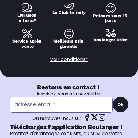
Le Club Infinity
Livraison 
Retours sous 15 
offerte*
jours
Boulanger Drive
Service après 
Meilleurs prix 
vente
garantis
Voir conditions*
Restons en contact !
Inscrivez-vous à la newsletter
Ok
Ou retrouvez-nous sur :
Téléchargez l'application Boulanger !
Profitez d'avantages exclusifs, du suivi de votre