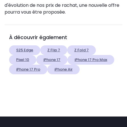
d'évolution de nos prix de rachat, une nouvelle offre
pourra vous être proposée.
À découvrir également
S25 Edge
Z Flip 7
Z Fold 7
Pixel 10
iPhone 17
iPhone 17 Pro Max
iPhone 17 Pro
iPhone Air