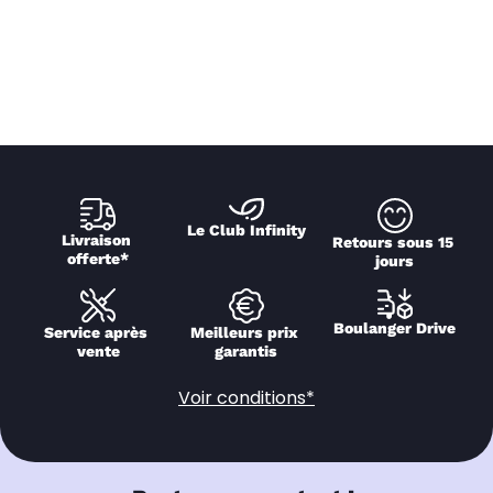
Le Club Infinity
Livraison 
Retours sous 15 
offerte*
jours
Boulanger Drive
Service après 
Meilleurs prix 
vente
garantis
Voir conditions*