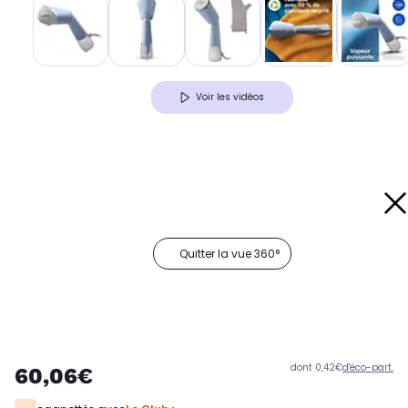
Voir les vidéos
Quitter la vue 360°
dont 0,42€
d'éco-part.
60,06€