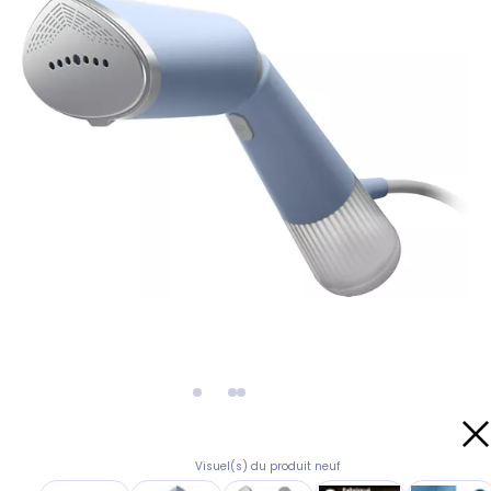
Visuel(s) du produit neuf