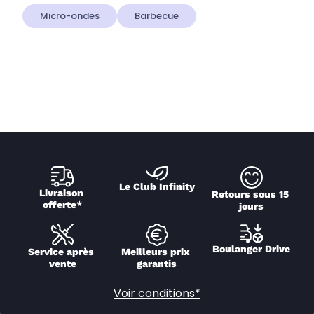
Micro-ondes
Barbecue
Le Club Infinity
Livraison 
Retours sous 15 
offerte*
jours
Boulanger Drive
Service après 
Meilleurs prix 
vente
garantis
Voir conditions*