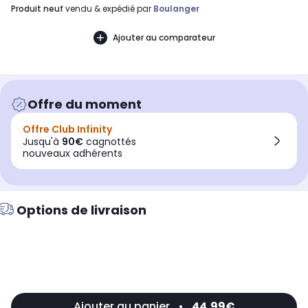
produit neuf
vendu & expédié par
Boulanger
Ajouter au comparateur
Offre du moment
Offre Club Infinity
Jusqu'à
90€
cagnottés
nouveaux adhérents
Options de livraison
Ajouter au panier
•
44,99€