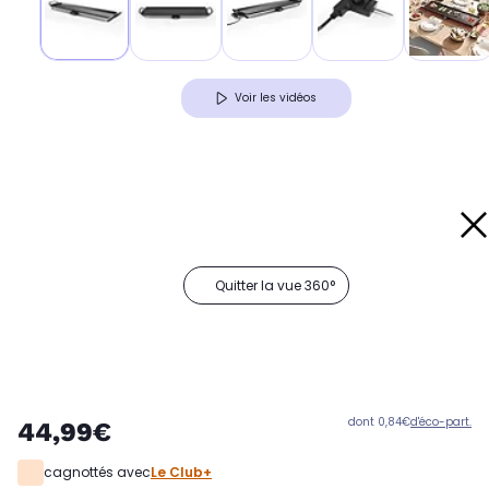
Voir les vidéos
Quitter la vue 360°
dont 0,84€
d'éco-part.
44,99€
cagnottés avec
Le Club+