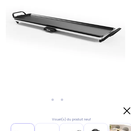
Visuel(s) du produit neuf