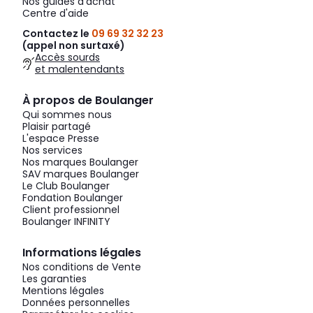
Nos guides d'achat
Centre d'aide
Contactez le
09 69 32 32 23
(appel non surtaxé)
Accès sourds
et malentendants
À propos de Boulanger
Qui sommes nous
Plaisir partagé
L'espace Presse
Nos services
Nos marques Boulanger
SAV marques Boulanger
Le Club Boulanger
Fondation Boulanger
Client professionnel
Boulanger INFINITY
Informations légales
Nos conditions de Vente
Les garanties
Mentions légales
Données personnelles