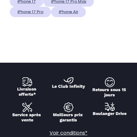
iPhone 17
iPhone 17 Pro Max
iPhone 17 Pro
iPhone Air
Le Club Infinity
Livraison 
Retours sous 15 
offerte*
jours
Boulanger Drive
Service après 
Meilleurs prix 
vente
garantis
Voir conditions*