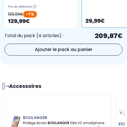
Prix de référence
139,99€
-7%
29,99€
129,99€
209,87€
Total du pack (4 articles) :
Ajouter le pack au panier
Accessoires
BOULANGER
Protège écran
BOULANGER
Elite V2 smartphone
ESS