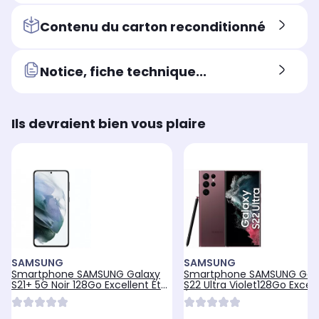
Contenu du carton reconditionné
Notice, fiche technique...
Ils devraient bien vous plaire
SAMSUNG
SAMSUNG
Smartphone SAMSUNG Galaxy
Smartphone SAMSUNG Gal
S21+ 5G Noir 128Go Excellent État
S22 Ultra Violet128Go Excell
avec Batterie Neuve -
État avec Batterie Neuve -