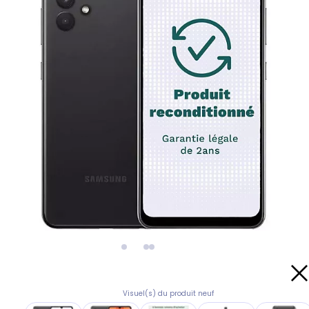
Visuel(s) du produit neuf