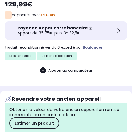
129,99€
cagnottés avec
Le Club+
Payez en 4x par carte bancaire
Apport de 35,75€ puis 3x 32,5€
produit reconditionné
vendu & expédié par
Boulanger
Excellent état
Batterie d'occasion
Ajouter au comparateur
Revendre votre ancien appareil
Obtenez la valeur de votre ancien appareil en remise
immédiate ou en carte cadeau
Estimer un produit