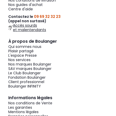
Nos conditions de livraison
Nos guides d'achat
Centre d'aide
Contactez le
09 69 32 32 23
(appel non surtaxé)
Accès sourds
et malentendants
À propos de Boulanger
Qui sommes nous
Plaisir partagé
L'espace Presse
Nos services
Nos marques Boulanger
SAV marques Boulanger
Le Club Boulanger
Fondation Boulanger
Client professionnel
Boulanger INFINITY
Informations légales
Nos conditions de Vente
Les garanties
Mentions légales