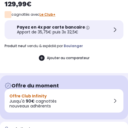
129,99€
cagnottés avec
Le Club+
Payez en 4x par carte bancaire
Apport de 35,75€ puis 3x 32,5€
produit neuf
vendu & expédié par
Boulanger
Ajouter au comparateur
Offre du moment
Offre Club Infinity
Jusqu'à
90€
cagnottés
nouveaux adhérents