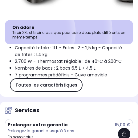
On adore
Tiroir XXL et tiroir classique pour cuire deux plats différents en
même temps
Capacité totale : 11 L - Frites : 2 - 2,5 kg - Capacité
de frites : 1.4 kg
2.700 W - Thermostat réglable : de 40°C à 200°C
Nombres de bacs : 2 bacs 6,5 L + 4,5 L
7 programmes prédéfinis - Cuve amovible
Toutes les caractéristiques
Services
Prolongez votre garantie
15,00 €
Prolongez la garantie jusqu'à 3 ans
En savoir plus