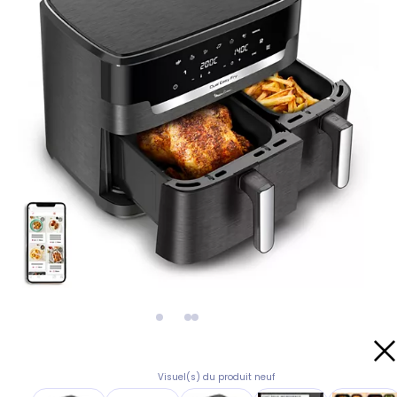
Visuel(s) du produit neuf