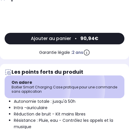
Ajouter au panier
•
90,94€
Garantie légale :
2 ans
Les points forts du produit
On adore
Boitier Smart Charging Case pratique pour une commande
sans application
Autonomie totale : jusqu'à 50h
Intra -auriculaire
Réduction de bruit - Kit mains libres
Résistance : Pluie, eau - Contrôlez les appels et la
musique