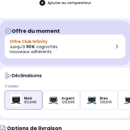
Ajouter au comparateur
Offre du moment
Offre Club Infinity
Jusqu'à
90€
cagnottés
nouveaux adhérents
Déclinaisons
Couleur
Noir
Argent
Bleu
90,94€
129,99€
138,61€
Options de livraison