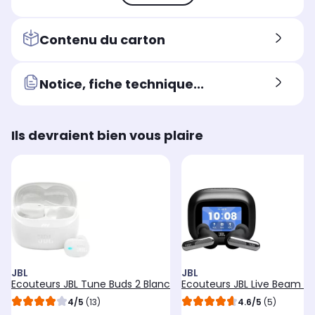
Contenu du carton
Notice, fiche technique...
Ils devraient bien vous plaire
JBL
JBL
Ecouteurs JBL Tune Buds 2 Blanc
Ecouteurs JBL Live Beam 4 
4/5
(13)
4.6/5
(5)