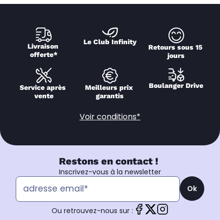
Le Club Infinity
Livraison 
Retours sous 15 
offerte*
jours
Boulanger Drive
Service après 
Meilleurs prix 
vente
garantis
Voir conditions*
Restons en contact !
Inscrivez-vous à la newsletter
Ok
Ou retrouvez-nous sur :