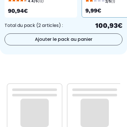
4.4/5
(12)
2/5
(1)
9,99€
90,94€
100,93€
Total du pack (2 articles) :
Ajouter le pack au panier