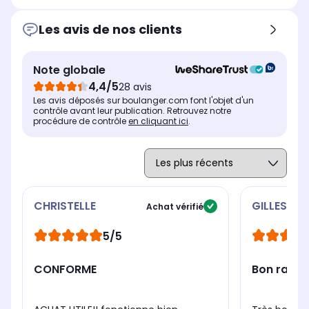
Connecté
Con
Connecté
Oui
No
Non
Les avis de nos clients
Option départ différé ou fin
Opt
Option départ différé ou fin
différée
diff
différée
Fin différée 24 heures
Dép
Départ différé 24 heures
Note globale
Dosage automatique de lessive
Dos
Dosage automatique de lessive
4,4/5
28 avis
Non
No
Non
Les avis déposés sur boulanger.com font l'objet d'un
contrôle avant leur publication. Retrouvez notre
procédure de contrôle
en cliquant ici
.
CHRISTELLE
GILLES
Achat vérifié
5/5
CONFORME
Bon rappor