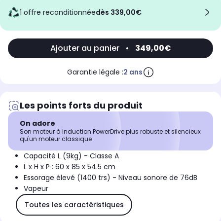
1 offre reconditionnée
dès 339,00€
Ajouter au panier
•
349,00€
Garantie légale :
2 ans
Les points forts du produit
On adore
Son moteur à induction PowerDrive plus robuste et silencieux
qu'un moteur classique
Capacité L (9kg) - Classe A
L x H x P : 60 x 85 x 54.5 cm
Essorage élevé (1400 trs) - Niveau sonore de 76dB
Vapeur
Toutes les caractéristiques