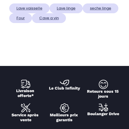
Lave vaisselle
Lave linge
seche linge
Four
Cave a vin
Le Club Infinity
Livraison 
Retours sous 15 
offerte*
jours
Boulanger Drive
Service après 
Meilleurs prix 
vente
garantis