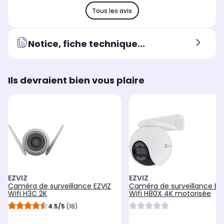
Tous les avis
Notice, fiche technique...
Ils devraient bien vous plaire
EZVIZ
EZVIZ
Caméra de surveillance EZVIZ
Caméra de surveillance EZ
Wifi H3C 2K
Wifi H80X 4K motorisée
4.5/5
(18)