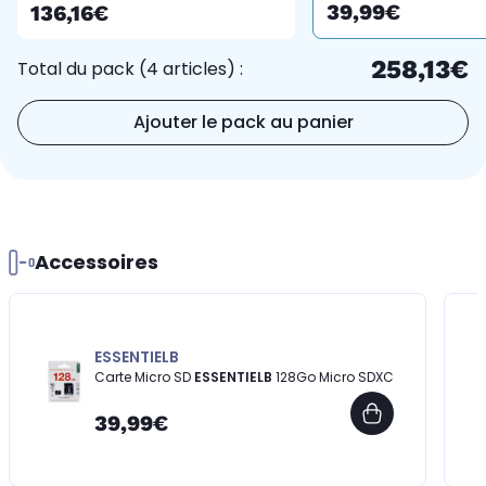
39,99€
136,16€
258,13€
Total du pack (4 articles) :
Ajouter le pack au panier
Accessoires
ESSENTIELB
Carte Micro SD
ESSENTIELB
128Go Micro SDXC
39,99€