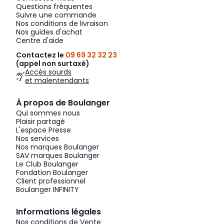
Questions fréquentes
Suivre une commande
Nos conditions de livraison
Nos guides d'achat
Centre d'aide
Contactez le
09 69 32 32 23
(appel non surtaxé)
Accès sourds
et malentendants
À propos de Boulanger
Qui sommes nous
Plaisir partagé
L'espace Presse
Nos services
Nos marques Boulanger
SAV marques Boulanger
Le Club Boulanger
Fondation Boulanger
Client professionnel
Boulanger INFINITY
Informations légales
Nos conditions de Vente