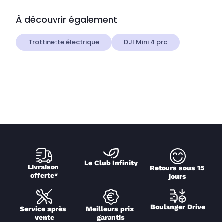
À découvrir également
Trottinette électrique
DJI Mini 4 pro
Le Club Infinity
Livraison 
Retours sous 15 
offerte*
jours
Boulanger Drive
Service après 
Meilleurs prix 
vente
garantis