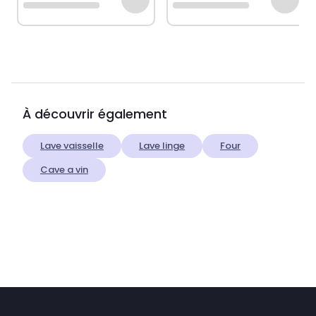
À découvrir également
Lave vaisselle
Lave linge
Four
Cave a vin