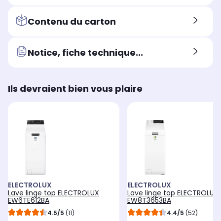
Contenu du carton
Notice, fiche technique...
Ils devraient bien vous plaire
ELECTROLUX
ELECTROLUX
Lave linge top ELECTROLUX
Lave linge top ELECTROLUX
EW6TE612BA
EW8T3653BA
4.5/5
(11)
4.4/5
(52)