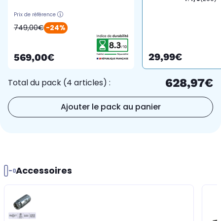
vaisselle
Prix de référence
749,00€
-24%
29,99€
569,00€
628,97€
Total du pack (4 articles) :
Ajouter le pack au panier
Accessoires