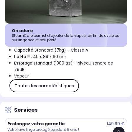
On adore
SteamCare permet d’ajouter de la vapeur en fin de cycle ou
sur linge sec et peu porté
Capacité Standard (7kg) - Classe A
L x H x P : 40 x 89 x 60 cm
Essorage standard (1300 trs) - Niveau sonore de
79dB
Vapeur
Toutes les caractéristiques
Services
Prolongez votre garantie
149,99 €
Votre lave linge protégé pendant 5 ans !