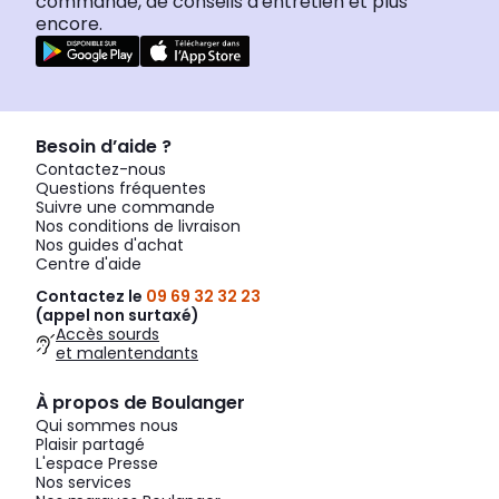
commande, de conseils d'entretien et plus
encore.
Besoin d’aide ?
Contactez-nous
Questions fréquentes
Suivre une commande
Nos conditions de livraison
Nos guides d'achat
Centre d'aide
Contactez le
09 69 32 32 23
(appel non surtaxé)
Accès sourds
et malentendants
À propos de Boulanger
Qui sommes nous
Plaisir partagé
L'espace Presse
Nos services