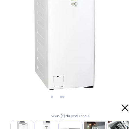
Visuel(s) du produit neuf