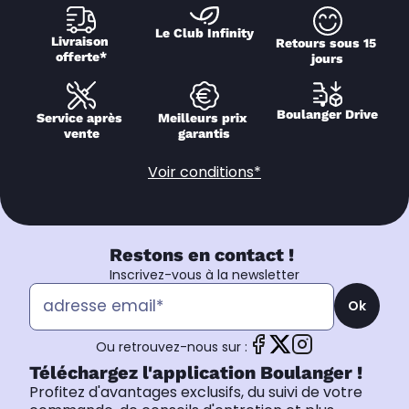
Le Club Infinity
Livraison 
Retours sous 15 
offerte*
jours
Boulanger Drive
Service après 
Meilleurs prix 
vente
garantis
Voir conditions*
Restons en contact !
Inscrivez-vous à la newsletter
Ok
Ou retrouvez-nous sur :
Téléchargez l'application Boulanger !
Profitez d'avantages exclusifs, du suivi de votre