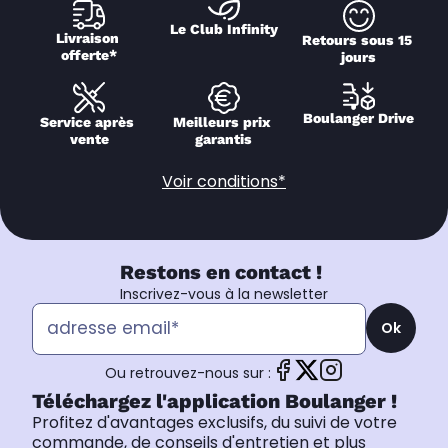
Le Club Infinity
Livraison 
Retours sous 15 
offerte*
jours
Boulanger Drive
Service après 
Meilleurs prix 
vente
garantis
Voir conditions*
Restons en contact !
Inscrivez-vous à la newsletter
Ok
Ou retrouvez-nous sur :
Téléchargez l'application Boulanger !
Profitez d'avantages exclusifs, du suivi de votre
commande, de conseils d'entretien et plus