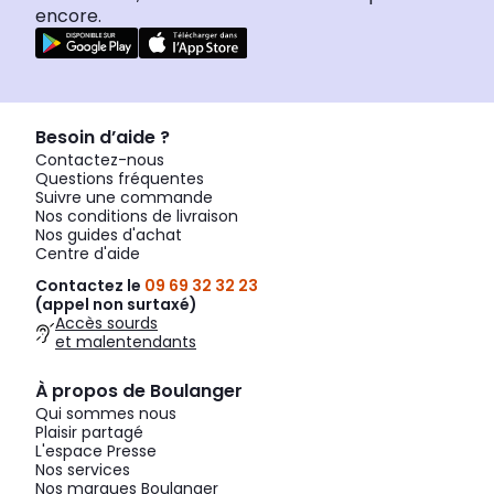
encore.
Besoin d’aide ?
Contactez-nous
Questions fréquentes
Suivre une commande
Nos conditions de livraison
Nos guides d'achat
Centre d'aide
Contactez le
09 69 32 32 23
(appel non surtaxé)
Accès sourds
et malentendants
À propos de Boulanger
Qui sommes nous
Plaisir partagé
L'espace Presse
Nos services
Nos marques Boulanger