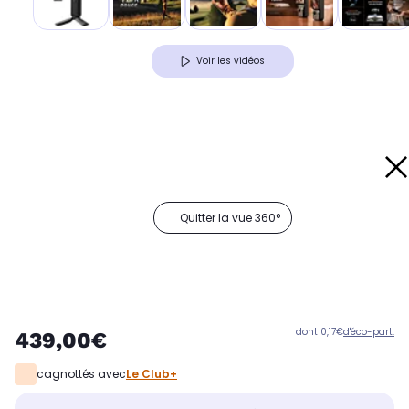
Voir les vidéos
Quitter la vue 360°
dont 0,17€
d'éco-part.
439,00€
cagnottés avec
Le Club+