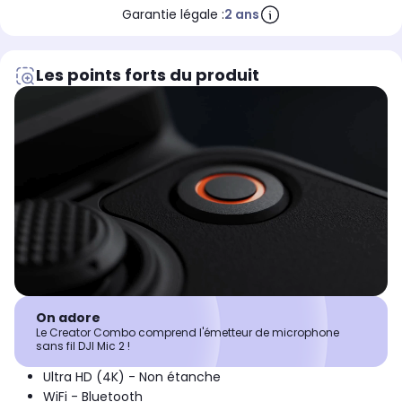
Garantie légale :
2 ans
Les points forts du produit
On adore
Le Creator Combo comprend l'émetteur de microphone
sans fil DJI Mic 2 !
Ultra HD (4K) - Non étanche
WiFi - Bluetooth