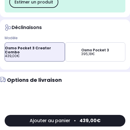
Estimer un produit
Déclinaisons
Modèle
Osmo Pocket 3 Creator
Osmo Pocket 3
Combo
395,18€
439,00€
Options de livraison
Ajouter au panier
•
439,00€