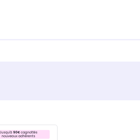
Jusqu'à
90€
cagnottés
nouveaux adhérents