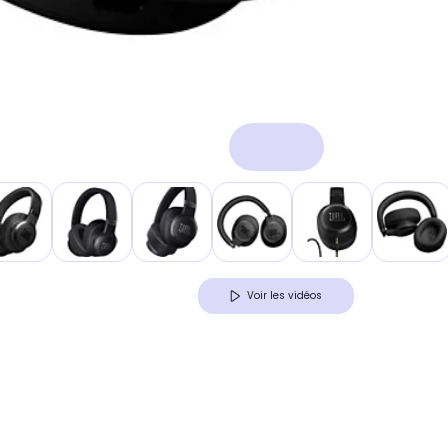
Voir les vidéos