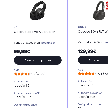
SONY
JBL
Casque SONY ULT WE
Casque JBL Live 770 NC Noir
Vendu et expédié par
B
Vendu et expédié par
Boulanger
129,99€
99,99€
Ajouter au p
Ajouter au panier
Avis
Avis
4.7/5 (73
4.6/5 (29)
Autonomie
Autonomie
jusqu'à 50h
jusqu'à 65h
Autonomie avec ANC
Autonomie avec ANC
jusqu'à 30h
jusqu'à 50h
Design du casque
Design du casque