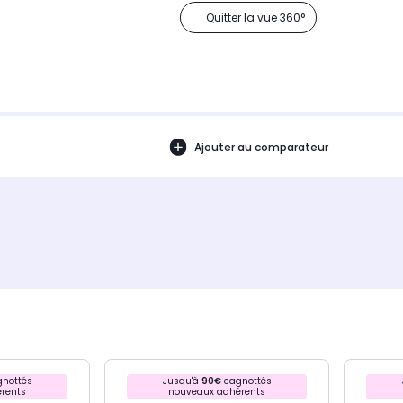
Quitter la vue 360°
Ajouter au comparateur
nottés
Jusqu'à
90€
cagnottés
rents
nouveaux adhérents