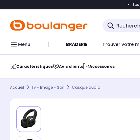
Les
Accéder directement à la navigation
Accéder direct
Menu
BRADERIE
Trouver votre m
Caractéristiques
Avis clients
Accessoires
Accueil
Tv - Image - Son
Casque audio