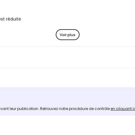
est réduite
Voir plus
avant leur publication. Retrouvez notre procédure de contrôle
en cliquant i