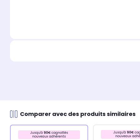
Comparer avec des produits similaires
Jusqu'à
90€
cag
Jusqu'à
90€
cagnottés
nouveaux adhé
nouveaux adhérents