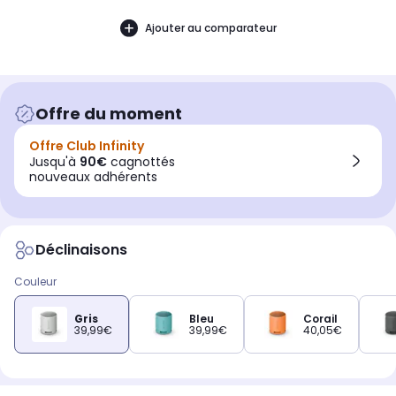
Ajouter au comparateur
Offre du moment
Offre Club Infinity
Jusqu'à
90€
cagnottés
nouveaux adhérents
Déclinaisons
Couleur
Gris
Bleu
Corail
39,99€
39,99€
40,05€