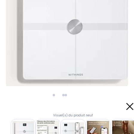
Visuel(s) du produit neuf