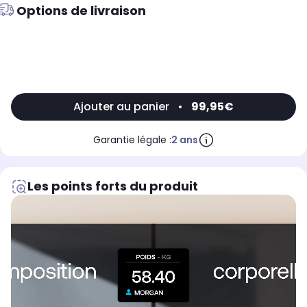
Options de livraison
Ajouter au panier
•
99,95€
Garantie légale :
2 ans
Les points forts du produit