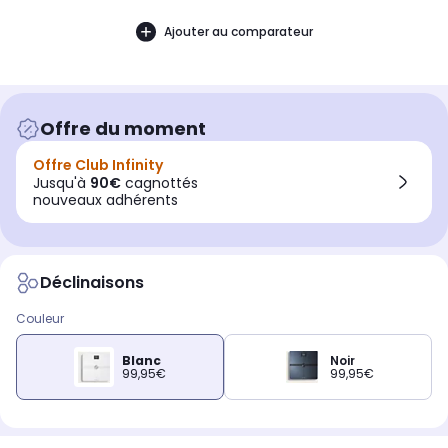
Ajouter au comparateur
Offre du moment
Offre Club Infinity
Jusqu'à
90€
cagnottés
nouveaux adhérents
Déclinaisons
Couleur
Blanc
Noir
99,95€
99,95€