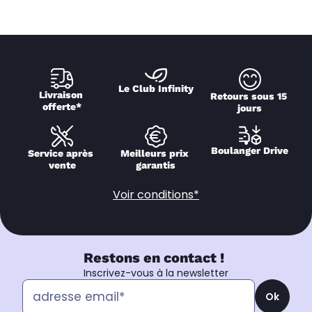
Le Club Infinity
Livraison 
Retours sous 15 
offerte*
jours
Boulanger Drive
Service après 
Meilleurs prix 
vente
garantis
Voir conditions*
Restons en contact !
Inscrivez-vous à la newsletter
Ok