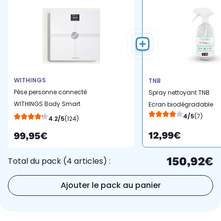
WITHINGS
TNB
Pèse personne connecté
Spray nettoyant TNB
WITHINGS Body Smart
Ecran biodégradable
Blanc
4/5
(7)
4.2/5
(124)
12,99€
99,95€
150,92€
Total du pack (4 articles) :
Ajouter le pack au panier