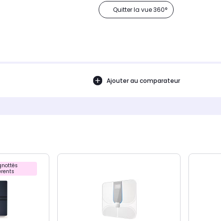
Quitter la vue 360°
Ajouter au comparateur
nottés
rents