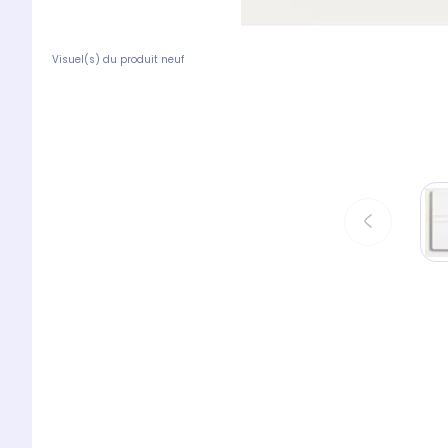
Visuel(s) du produit neuf