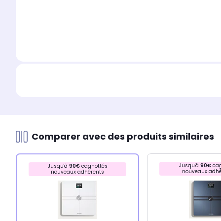
Comparer avec des produits similaires
Jusqu'à
90€
cag
Jusqu'à
90€
cagnottés
nouveaux adhé
nouveaux adhérents