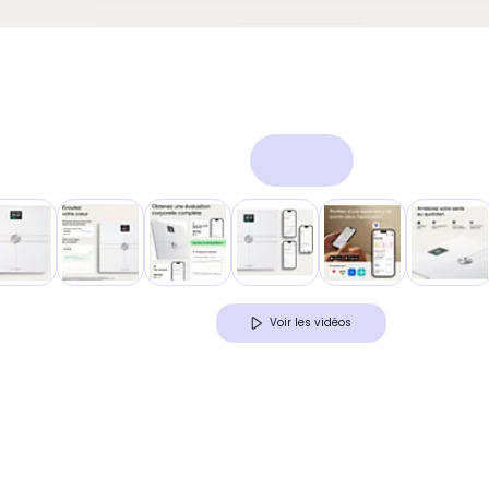
Voir les vidéos