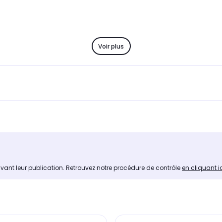
Voir plus
avant leur publication. Retrouvez notre procédure de contrôle
en cliquant i