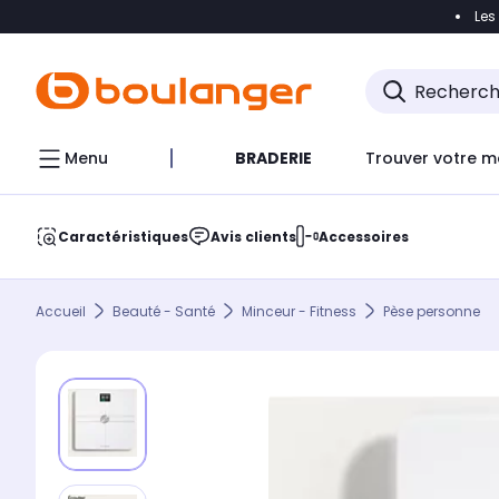
Les
Accéder directement à la navigation
Accéder direct
Menu
BRADERIE
Trouver votre m
Caractéristiques
Avis clients
Accessoires
Accueil
Beauté - Santé
Minceur - Fitness
Pèse personne