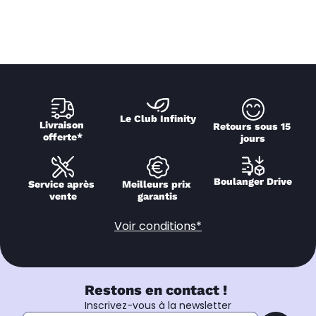
Le Club Infinity
Livraison 
Retours sous 15 
offerte*
jours
Boulanger Drive
Service après 
Meilleurs prix 
vente
garantis
Voir conditions*
Restons en contact !
Inscrivez-vous à la newsletter