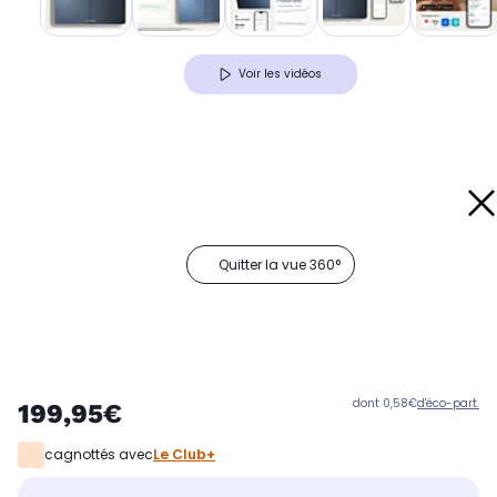
Voir les vidéos
Quitter la vue 360°
dont 0,58€
d'éco-part.
199,95€
cagnottés avec
Le Club+