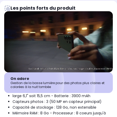
Les points forts du produit
On adore
Gestion de la basse lumière pour des photos plus claires et
colorées à la nuit tombée
large 6,1" soit 15,5 cm - Batterie : 3900 mAh
Capteurs photos : 3 (50 MP en capteur principal)
Capacité de stockage : 128 Go, non extensible
Mémoire RAM : 8 Go - Processeur : 8 coeurs jusqu'à