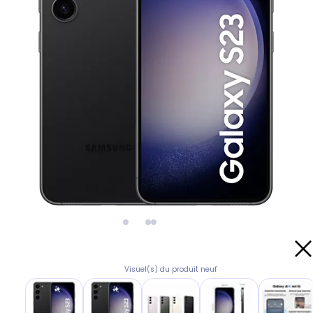
Visuel(s) du produit neuf