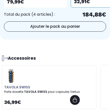
32,91€
79,99€
184,88€
Total du pack (4 articles) :
Ajouter le pack au panier
Accessoires
TAVOLA SWISS
Porte dosette
TAVOLA SWISS
pour capsules Vertuo
36,99€