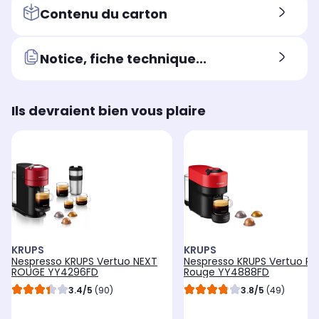
Contenu du carton
Notice, fiche technique...
Ils devraient bien vous plaire
KRUPS
KRUPS
Nespresso KRUPS Vertuo NEXT
Nespresso KRUPS Vertuo P
ROUGE YY4296FD
Rouge YY4888FD
3.4/5
(90)
3.8/5
(49)