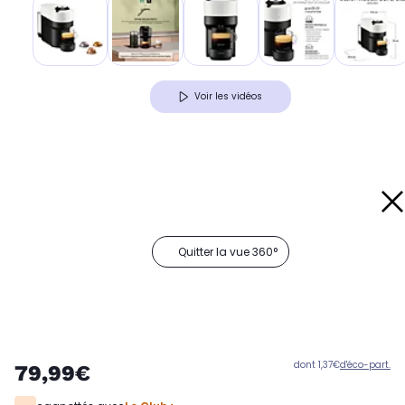
Voir les vidéos
Quitter la vue 360°
dont 1,37€
d'éco-part.
79,99€