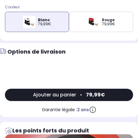
Couleur
Blanc
Rouge
79,99€
79,99€
Options de livraison
Ajouter au panier
•
79,99€
Garantie légale :
2 ans
Les points forts du produit