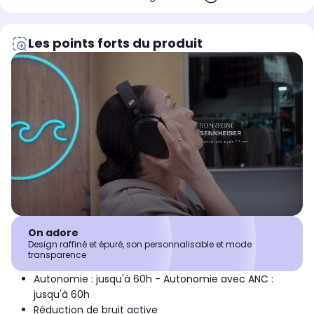
Les points forts du produit
On adore
Design raffiné et épuré, son personnalisable et mode
transparence
Autonomie : jusqu'à 60h - Autonomie avec ANC :
jusqu'à 60h
Réduction de bruit active