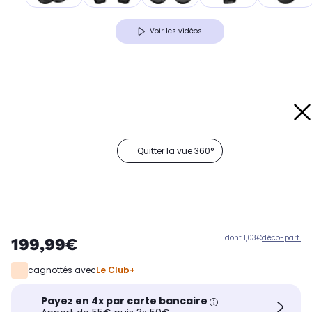
Voir les vidéos
Quitter la vue 360°
dont 1,03€
d'éco-part.
199,99€
cagnottés avec
Le Club+
Payez en 4x par carte bancaire