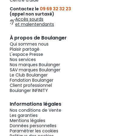
Centre d'aide
Contactez le
09 69 32 32 23
(appel non surtaxé)
Accès sourds
et malentendants
À propos de Boulanger
Qui sommes nous
Plaisir partagé
L'espace Presse
Nos services
Nos marques Boulanger
SAV marques Boulanger
Le Club Boulanger
Fondation Boulanger
Client professionnel
Boulanger INFINITY
Informations légales
Nos conditions de Vente
Les garanties
Mentions légales
Données personnelles
Paramétrer les cookies