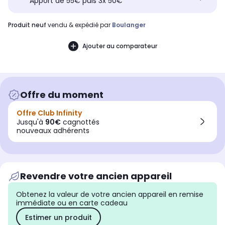
Apport de 55€ puis 3x 50€
produit neuf
vendu & expédié par
Boulanger
Ajouter au comparateur
Offre du moment
Offre Club Infinity
Jusqu'à
90€
cagnottés
nouveaux adhérents
Revendre votre ancien appareil
Obtenez la valeur de votre ancien appareil en remise
immédiate ou en carte cadeau
Estimer un produit