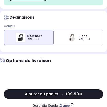
Déclinaisons
Couleur
Noir mat
Blanc
199,99€
219,00€
Options de livraison
Ajouter au panier
•
199,99€
Garantie légale :
2 ans