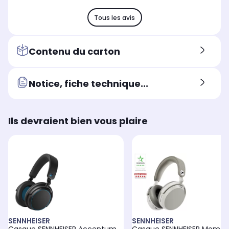
Tous les avis
Contenu du carton
Notice, fiche technique...
Ils devraient bien vous plaire
SENNHEISER
SENNHEISER