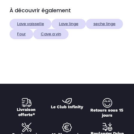
À découvrir également
Lave vaisselle
Lave linge
seche linge
Four
Cave a vin
Le Club Infinity
Livraison 
Retours sous 15 
offerte*
jours
Boulanger Drive