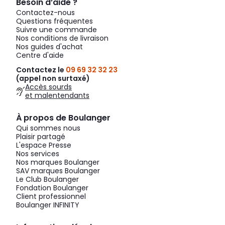
Besoin d’aide ?
Contactez-nous
Questions fréquentes
Suivre une commande
Nos conditions de livraison
Nos guides d'achat
Centre d'aide
Contactez le
09 69 32 32 23
(appel non surtaxé)
Accès sourds
et malentendants
À propos de Boulanger
Qui sommes nous
Plaisir partagé
L'espace Presse
Nos services
Nos marques Boulanger
SAV marques Boulanger
Le Club Boulanger
Fondation Boulanger
Client professionnel
Boulanger INFINITY