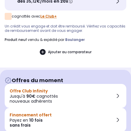
dès
35,12€/mois
en 20x
cagnottés avec
Le Club+
Un crédit vous engage et doit être remboursé. Vérifiez vos capacités
de remboursement avant de vous engager.
produit neuf
vendu & expédié par
Boulanger
Ajouter au comparateur
Offres du moment
Offre Club Infinity
Jusqu'à
90€
cagnottés
nouveaux adhérents
Financement offert
Payez en
10 fois
sans frais