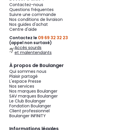
Contactez-nous
Questions fréquentes
Suivre une commande
Nos conditions de livraison
Nos guides d'achat
Centre d'aide
Contactez le
09 69 32 32 23
(appel non surtaxé)
Accès sourds
et malentendants
À propos de Boulanger
Qui sommes nous
Plaisir partagé
L'espace Presse
Nos services
Nos marques Boulanger
SAV marques Boulanger
Le Club Boulanger
Fondation Boulanger
Client professionnel
Boulanger INFINITY
Informations légales