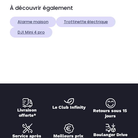
À découvrir également
Alarme maison
Trottinette électrique
DJI Mini 4 pro
Le Club Infinity
Livraison 
Retours sous 15 
offerte*
jours
Boulanger Drive
Service après 
Meilleurs prix 