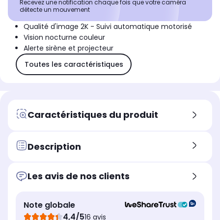
Recevez une notification chaque fois que votre caméra
détecte un mouvement
Qualité d'image 2K - Suivi automatique motorisé
Vision nocturne couleur
Alerte sirène et projecteur
Toutes les caractéristiques
Caractéristiques du produit
Description
Les avis de nos clients
Note globale
4,4/5
16 avis