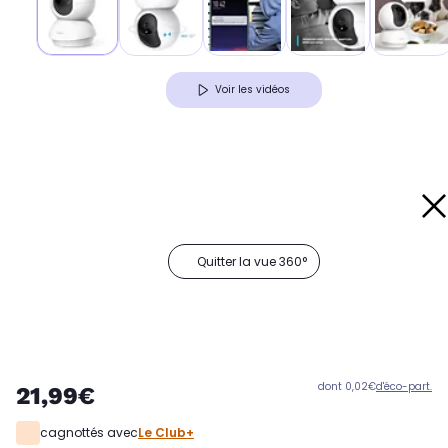
Voir les vidéos
Quitter la vue 360°
dont 0,02€
d'éco-part.
21,99€
cagnottés avec
Le Club+