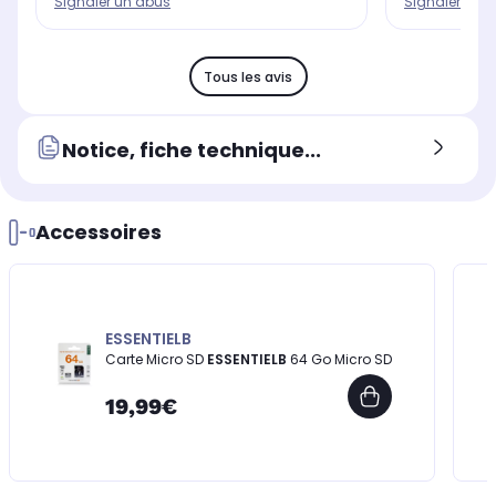
Signaler un abus
Signaler un 
Tous les avis
Notice, fiche technique...
Accessoires
ESSENTIELB
Carte Micro SD
ESSENTIELB
64 Go Micro SD
19,99€