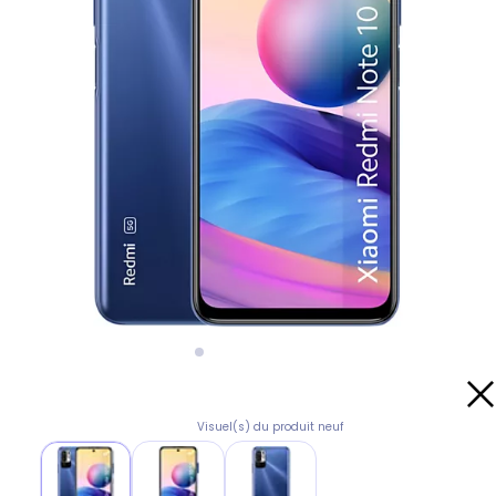
Visuel(s) du produit neuf