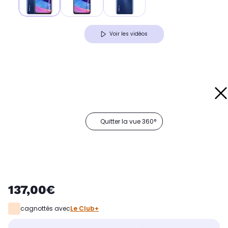
Voir les vidéos
Quitter la vue 360°
137,00€
cagnottés avec
Le Club+