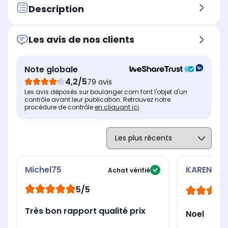
Description
Les avis de nos clients
Note globale
4,2/5
79 avis
Les avis déposés sur boulanger.com font l'objet d'un
contrôle avant leur publication. Retrouvez notre
procédure de contrôle
en cliquant ici
.
Michel75
KAREN
Achat vérifié
5/5
Très bon rapport qualité prix
Noel