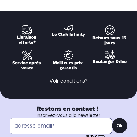
Le Club Infinity
Livraison 
Retours sous 15 
offerte*
jours
Boulanger Drive
Service après 
Meilleurs prix 
vente
garantis
Voir conditions*
Restons en contact !
Inscrivez-vous à la newsletter
Ok