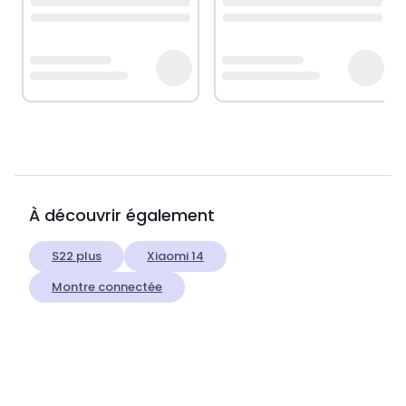
À découvrir également
S22 plus
Xiaomi 14
Montre connectée