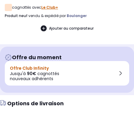
cagnottés avec
Le Club+
produit neuf
vendu & expédié par
Boulanger
Ajouter au comparateur
Offre du moment
Offre Club Infinity
Jusqu'à
90€
cagnottés
nouveaux adhérents
Options de livraison