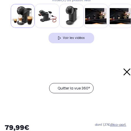
Visuel(s) du produit neuf
Voir les vidéos
Quitter la vue 360°
dont 1,37€
d'éco-part.
79,99€