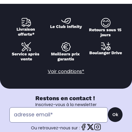
Le Club Infinity
Livraison 
Retours sous 15 
offerte*
jours
Boulanger Drive
Service après 
Meilleurs prix 
vente
garantis
Voir conditions*
Restons en contact !
Inscrivez-vous à la newsletter
Ok
Ou retrouvez-nous sur :