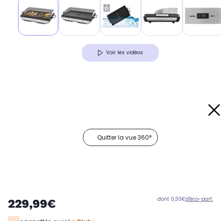
Voir les vidéos
Quitter la vue 360°
dont 0,30€
d'éco-part.
229,99€