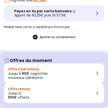
cagnottés avec
Le Club+
Payez en 4x par carte bancaire
Apport de 63,25€ puis 3x 57,5€
produit neuf
vendu & expédié par
Boulanger
Ajouter au comparateur
Offres du moment
Offre Club Infinity
Jusqu'à
90€
cagnottés
nouveaux adhérents
Offre remise
Jusqu'à
100€
offerts