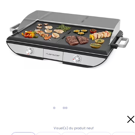
Visuel(s) du produit neuf