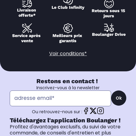
Le Club Infinity
Livraison 
Retours sous 15 
offerte*
jours
Boulanger Drive
Service après 
Meilleurs prix 
vente
garantis
Voir conditions*
Restons en contact !
Inscrivez-vous à la newsletter
Ok
Ou retrouvez-nous sur :
Téléchargez l'application Boulanger !
Profitez d'avantages exclusifs, du suivi de votre
commande, de conseils d'entretien et plus