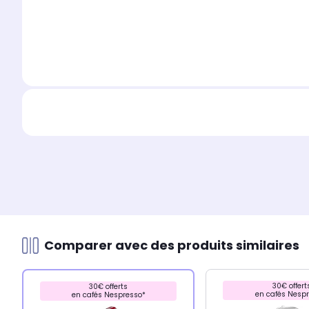
Comparer avec des produits similaires
30€ offert
30€ offerts
en cafés Nesp
en cafés Nespresso*