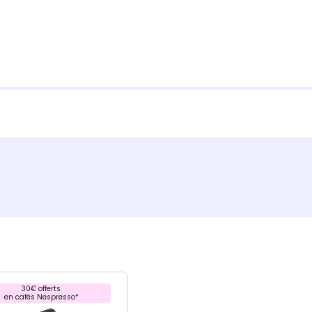
30€ offerts
en cafés Nespresso*