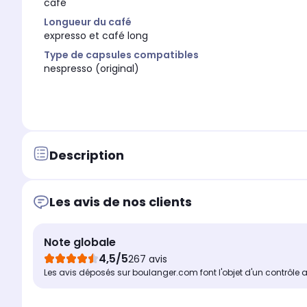
café
Longueur du café
expresso et café long
Type de capsules compatibles
nespresso (original)
Description
Les avis de nos clients
Note globale
4,5/5
267 avis
Les avis déposés sur boulanger.com font l'objet d'un contrôle 