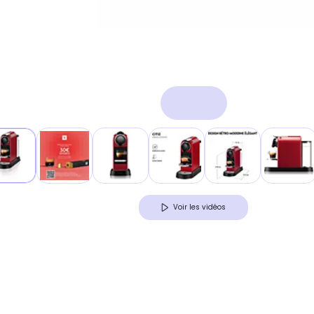
Voir les vidéos