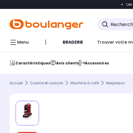
Les
Accéder directement à la navigation
Accéder direct
Menu
BRADERIE
Trouver votre m
Caractéristiques
Avis clients
Accessoires
Accueil
Cuisine et cuisson
Machine à café
Nespresso