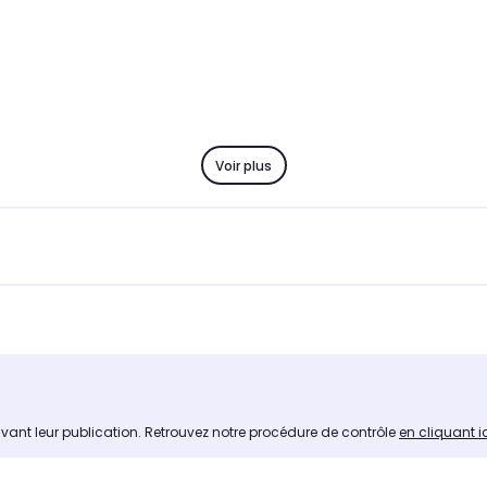
Voir plus
avant leur publication. Retrouvez notre procédure de contrôle
en cliquant i