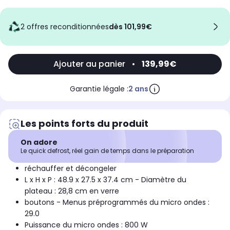
2 offres reconditionnées
dès 101,99€
Ajouter au panier
•
139,99€
Garantie légale :
2 ans
Les points forts du produit
On adore
Le quick defrost, réel gain de temps dans le préparation
réchauffer et décongeler
L x H x P : 48.9 x 27.5 x 37.4 cm - Diamètre du
plateau : 28,8 cm en verre
boutons - Menus préprogrammés du micro ondes :
29.0
Puissance du micro ondes : 800 W