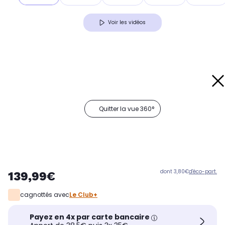
Voir les vidéos
Quitter la vue 360°
dont 3,80€
d'éco-part.
139,99€
cagnottés avec
Le Club+
Payez en 4x par carte bancaire