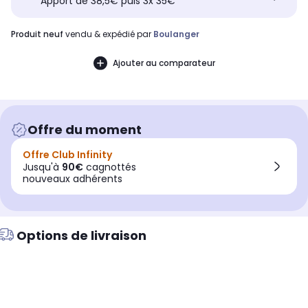
Apport de 38,5€ puis 3x 35€
produit neuf
vendu & expédié par
Boulanger
Ajouter au comparateur
Offre du moment
Offre Club Infinity
Jusqu'à
90€
cagnottés
nouveaux adhérents
Options de livraison