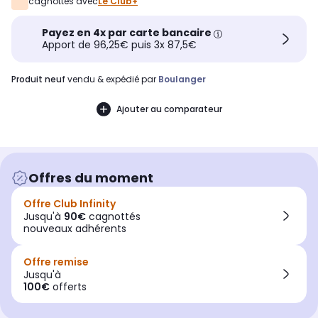
cagnottés avec
Le Club+
Payez en 4x par carte bancaire
Apport de 96,25€ puis 3x 87,5€
produit neuf
vendu & expédié par
Boulanger
Ajouter au comparateur
Offres du moment
Offre Club Infinity
Jusqu'à
90€
cagnottés
nouveaux adhérents
Offre remise
Jusqu'à
100€
offerts