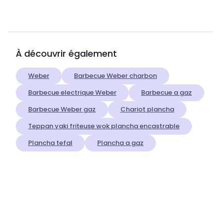
À découvrir également
Weber
Barbecue Weber charbon
Barbecue electrique Weber
Barbecue a gaz
Barbecue Weber gaz
Chariot plancha
Teppan yaki friteuse wok plancha encastrable
Plancha tefal
Plancha a gaz