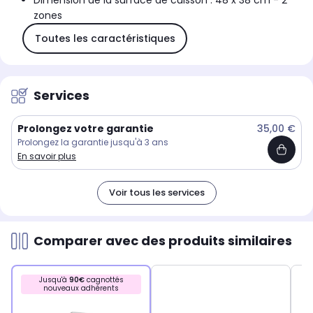
Dimension de la surface de cuisson : 48 x 38 cm - 2
zones
Toutes les caractéristiques
Services
Prolongez votre garantie
35,00 €
Prolongez la garantie jusqu'à 3 ans
En savoir plus
Voir tous les services
Comparer avec des produits similaires
Jusqu'à
90€
cagnottés
nouveaux adhérents