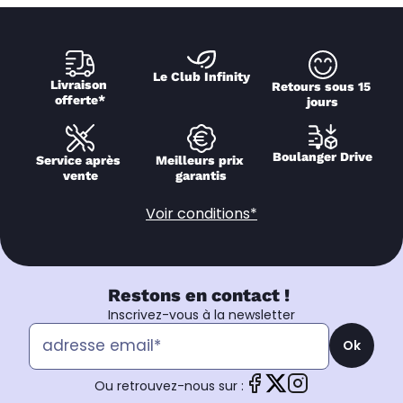
Le Club Infinity
Livraison 
Retours sous 15 
offerte*
jours
Boulanger Drive
Service après 
Meilleurs prix 
vente
garantis
Voir conditions*
Restons en contact !
Inscrivez-vous à la newsletter
Ok
Ou retrouvez-nous sur :