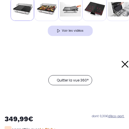
Voir les vidéos
Quitter la vue 360°
dont 0,30€
d'éco-part.
349,99€