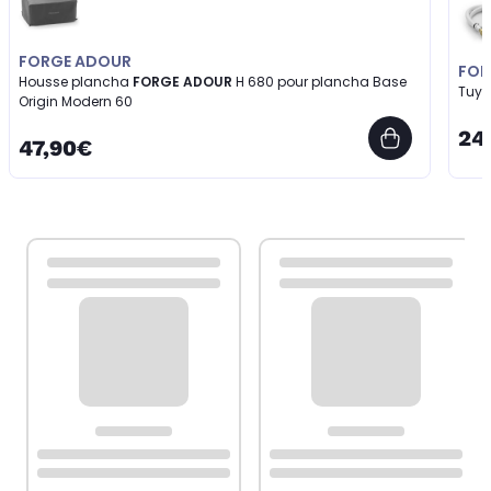
FORGE ADOUR
FOR
Housse plancha
FORGE ADOUR
H 680 pour plancha Base
Tuya
Origin Modern 60
24
47,90€