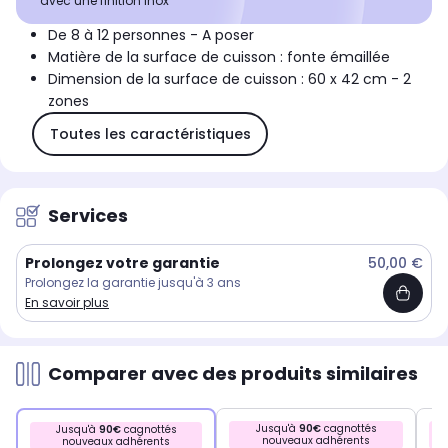
avec une finition inox
De 8 à 12 personnes - A poser
Matière de la surface de cuisson : fonte émaillée
Dimension de la surface de cuisson : 60 x 42 cm - 2
zones
Toutes les caractéristiques
Services
Prolongez votre garantie
50,00 €
Prolongez la garantie jusqu'à 3 ans
En savoir plus
Comparer avec des produits similaires
Jusqu'à
90€
cagnottés
Jusqu'à
90€
cagnottés
nouveaux adhérents
nouveaux adhérents