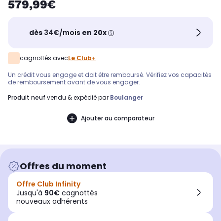
579,99€
dès
34€/mois
en 20x
cagnottés avec
Le Club+
Un crédit vous engage et doit être remboursé. Vérifiez vos capacités
de remboursement avant de vous engager.
produit neuf
vendu & expédié par
Boulanger
Ajouter au comparateur
Offres du moment
Offre Club Infinity
Jusqu'à
90€
cagnottés
nouveaux adhérents