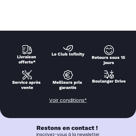
Le Club Infinity
Livraison 
Retours sous 15 
offerte*
jours
Boulanger Drive
Service après 
Meilleurs prix 
vente
garantis
Voir conditions*
Restons en contact !
Inscrivez-vous à la newsletter