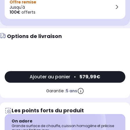
Offre remise
Jusqu'à
100€
offerts
Options de livraison
Ajouter au panier
•
579,99€
Garantie :
5 ans
Les points forts du produit
On adore
Grande surface de chauffe, cuisson homogène et précise