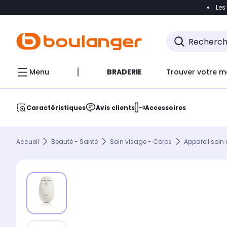
Les
Accéder directement à la navigation
Accéder direct
Menu
BRADERIE
Trouver votre m
Caractéristiques
Avis clients
Accessoires
Accueil
Beauté - Santé
Soin visage - Corps
Appareil soin