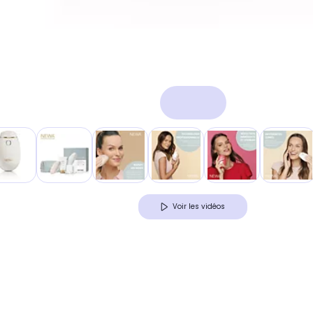
Voir les vidéos