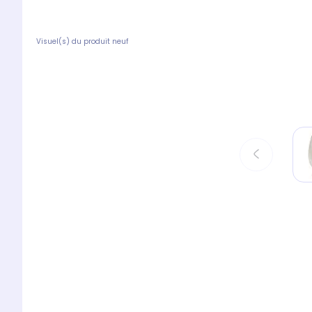
Visuel(s) du produit neuf