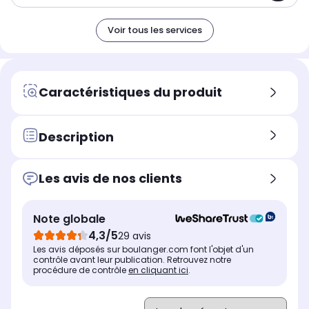
Voir tous les services
Caractéristiques du produit
Description
Les avis de nos clients
Note globale
4,3/5
29 avis
Les avis déposés sur boulanger.com font l'objet d'un
contrôle avant leur publication. Retrouvez notre
procédure de contrôle
en cliquant ici
.