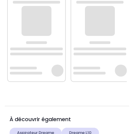
À découvrir également
Aspirateur Dreame
Dreame L10