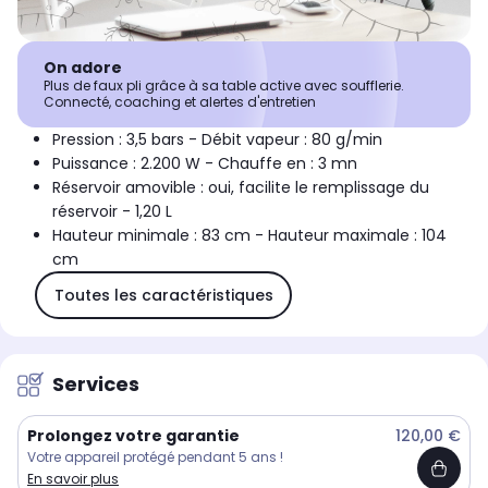
On adore
Plus de faux pli grâce à sa table active avec soufflerie.
Connecté, coaching et alertes d'entretien
Pression : 3,5 bars - Débit vapeur : 80 g/min
Puissance : 2.200 W - Chauffe en : 3 mn
Réservoir amovible : oui, facilite le remplissage du
réservoir - 1,20 L
Hauteur minimale : 83 cm - Hauteur maximale : 104
cm
Toutes les caractéristiques
Services
Prolongez votre garantie
120,00 €
Votre appareil protégé pendant 5 ans !
En savoir plus