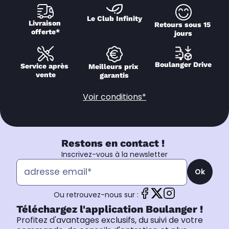
Le Club Infinity
Livraison 
Retours sous 15 
offerte*
jours
Boulanger Drive
Service après 
Meilleurs prix 
vente
garantis
Voir conditions*
Restons en contact !
Inscrivez-vous à la newsletter
Ok
Ou retrouvez-nous sur :
Téléchargez l'application Boulanger !
Profitez d'avantages exclusifs, du suivi de votre