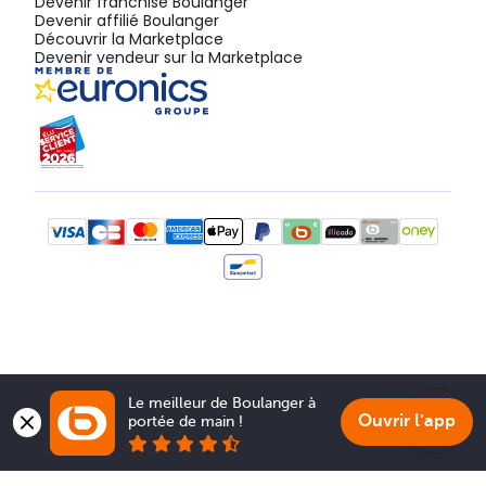
Devenir franchisé Boulanger
Devenir affilié Boulanger
Découvrir la Marketplace
Devenir vendeur sur la Marketplace
Le meilleur de Boulanger à 
Ouvrir l'app
portée de main !
Show 