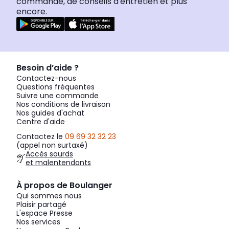
commande, de conseils d'entretien et plus
encore.
Besoin d’aide ?
Contactez-nous
Questions fréquentes
Suivre une commande
Nos conditions de livraison
Nos guides d'achat
Centre d'aide
Contactez le
09 69 32 32 23
(appel non surtaxé)
Accès sourds
et malentendants
À propos de Boulanger
Qui sommes nous
Plaisir partagé
L'espace Presse
Nos services