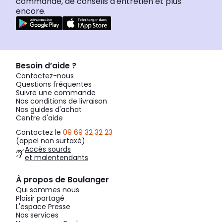
commande, de conseils d'entretien et plus
encore.
Besoin d’aide ?
Contactez-nous
Questions fréquentes
Suivre une commande
Nos conditions de livraison
Nos guides d'achat
Centre d'aide
Contactez le
09 69 32 32 23
(appel non surtaxé)
Accès sourds
et malentendants
À propos de Boulanger
Qui sommes nous
Plaisir partagé
L'espace Presse
Nos services