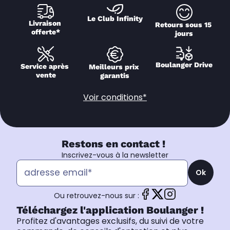
Le Club Infinity
Livraison 
Retours sous 15 
offerte*
jours
Boulanger Drive
Service après 
Meilleurs prix 
vente
garantis
Voir conditions*
Restons en contact !
Inscrivez-vous à la newsletter
Ok
Ou retrouvez-nous sur :
Téléchargez l'application Boulanger !
Profitez d'avantages exclusifs, du suivi de votre