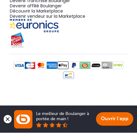
Devenir franchisé Boulanger
Devenir affilié Boulanger
Découvrir la Marketplace
Devenir vendeur sur la Marketplace
Le meilleur de Boulanger à 
Ouvrir l'app
portée de main !
Show 