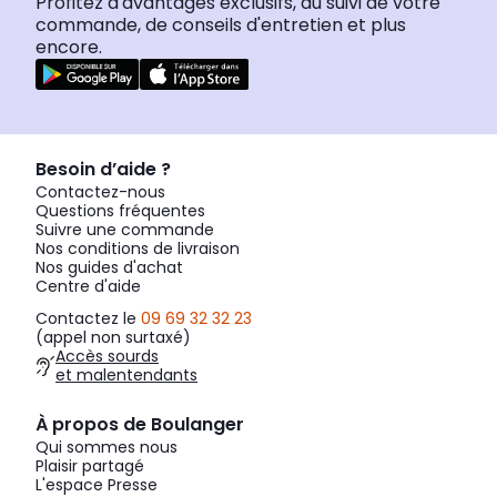
Profitez d'avantages exclusifs, du suivi de votre
commande, de conseils d'entretien et plus
encore.
Besoin d’aide ?
Contactez-nous
Questions fréquentes
Suivre une commande
Nos conditions de livraison
Nos guides d'achat
Centre d'aide
Contactez le
09 69 32 32 23
(appel non surtaxé)
Accès sourds
et malentendants
À propos de Boulanger
Qui sommes nous
Plaisir partagé
L'espace Presse