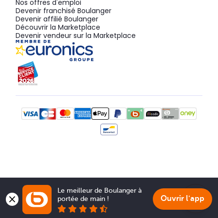
Nos offres d'emploi
Devenir franchisé Boulanger
Devenir affilié Boulanger
Découvrir la Marketplace
Devenir vendeur sur la Marketplace
Le meilleur de Boulanger à 
Ouvrir l'app
portée de main !
Show 