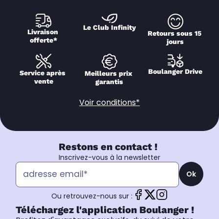
Le Club Infinity
Livraison 
Retours sous 15 
offerte*
jours
Boulanger Drive
Service après 
Meilleurs prix 
vente
garantis
Voir conditions*
Restons en contact !
Inscrivez-vous à la newsletter
Ok
Ou retrouvez-nous sur :
Téléchargez l'application Boulanger !