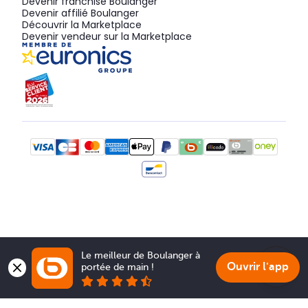
Devenir franchisé Boulanger
Devenir affilié Boulanger
Découvrir la Marketplace
Devenir vendeur sur la Marketplace
Le meilleur de Boulanger à 
Ouvrir l'app
portée de main !
Show 