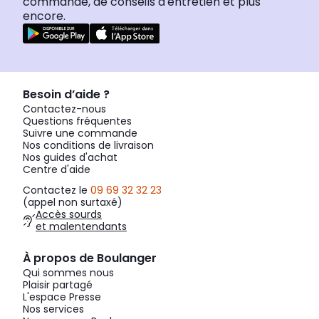
commande, de conseils d'entretien et plus
encore.
Besoin d’aide ?
Contactez-nous
Questions fréquentes
Suivre une commande
Nos conditions de livraison
Nos guides d'achat
Centre d'aide
Contactez le
09 69 32 32 23
(appel non surtaxé)
Accès sourds
et malentendants
À propos de Boulanger
Qui sommes nous
Plaisir partagé
L'espace Presse
Nos services