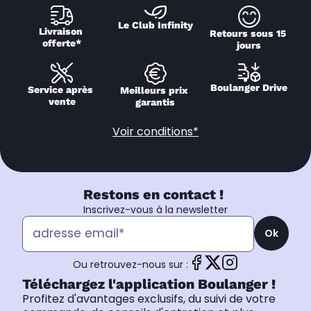
Le Club Infinity
Livraison 
Retours sous 15 
offerte*
jours
Boulanger Drive
Service après 
Meilleurs prix 
vente
garantis
Voir conditions*
Restons en contact !
Inscrivez-vous à la newsletter
Ok
Ou retrouvez-nous sur :
Téléchargez l'application Boulanger !
Profitez d'avantages exclusifs, du suivi de votre