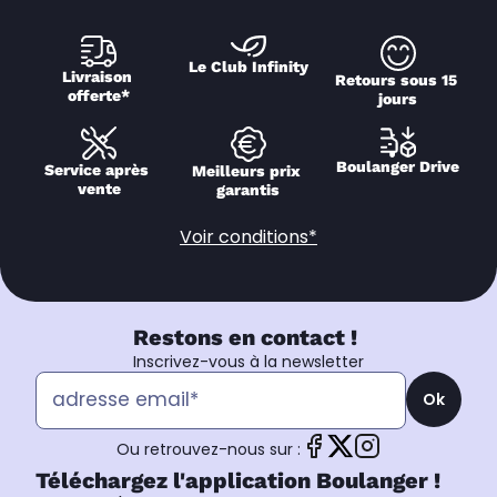
Le Club Infinity
Livraison 
Retours sous 15 
offerte*
jours
Boulanger Drive
Service après 
Meilleurs prix 
vente
garantis
Voir conditions*
Restons en contact !
Inscrivez-vous à la newsletter
Ok
Ou retrouvez-nous sur :
Téléchargez l'application Boulanger !