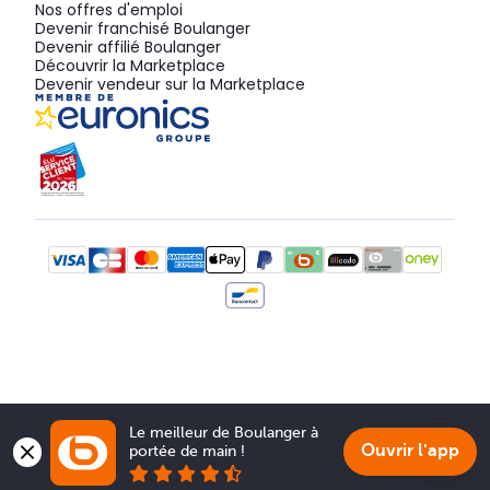
Nos offres d'emploi
Devenir franchisé Boulanger
Devenir affilié Boulanger
Découvrir la Marketplace
Devenir vendeur sur la Marketplace
Le meilleur de Boulanger à 
Ouvrir l'app
portée de main !
Show 