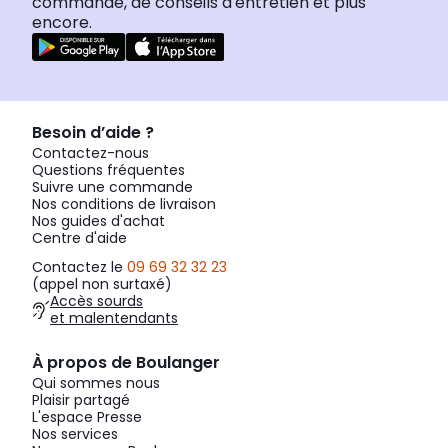
commande, de conseils d'entretien et plus
encore.
Besoin d’aide ?
Contactez-nous
Questions fréquentes
Suivre une commande
Nos conditions de livraison
Nos guides d'achat
Centre d'aide
Contactez le
09 69 32 32 23
(appel non surtaxé)
Accès sourds
et malentendants
À propos de Boulanger
Qui sommes nous
Plaisir partagé
L'espace Presse
Nos services