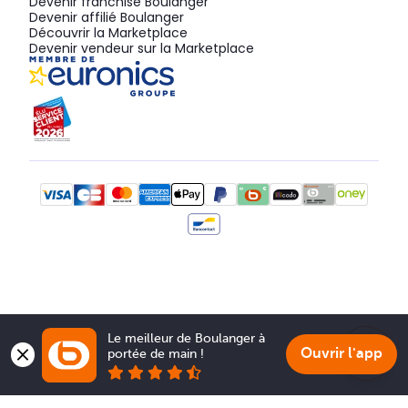
Devenir franchisé Boulanger
Devenir affilié Boulanger
Découvrir la Marketplace
Devenir vendeur sur la Marketplace
Le meilleur de Boulanger à 
Ouvrir l'app
portée de main !
Show 