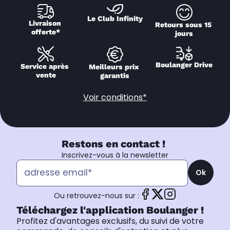
Le Club Infinity
Livraison 
Retours sous 15 
offerte*
jours
Boulanger Drive
Service après 
Meilleurs prix 
vente
garantis
Voir conditions*
Restons en contact !
Inscrivez-vous à la newsletter
Ok
Ou retrouvez-nous sur :
Téléchargez l'application Boulanger !
Profitez d'avantages exclusifs, du suivi de votre